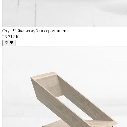
Стул Чайка из дуба в сером цвете
23 712 ₽