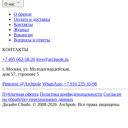
О нас
О бренде
Оплата и доставка
Контакты
Журнал
Вакансии
Вопросы и ответы
КОНТАКТЫ
+7 495 662-58-26
love@archpole.ru
г. Москва, ул. Молодогвардейская,
дом 57, строение 5
Pinterest: @Archpole
WhatsApp: +7 916 235-35-98
Публичная оферта
Политика конфиденциальности
Согласие
на обработку персональных данных
Дизайн Chudo.
© 2008-2026 Archpole. Все права защищены