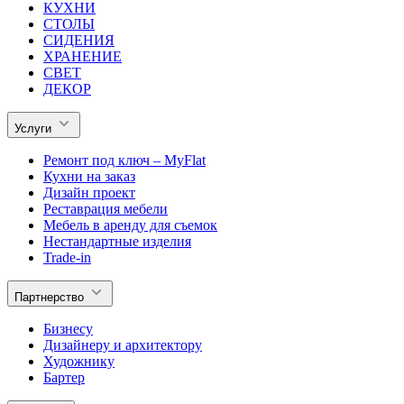
КУХНИ
СТОЛЫ
СИДЕНИЯ
ХРАНЕНИЕ
СВЕТ
ДЕКОР
Услуги
Ремонт под ключ – MyFlat
Кухни на заказ
Дизайн проект
Реставрация мебели
Мебель в аренду для съемок
Нестандартные изделия
Trade-in
Партнерство
Бизнесу
Дизайнеру и архитектору
Художнику
Бартер