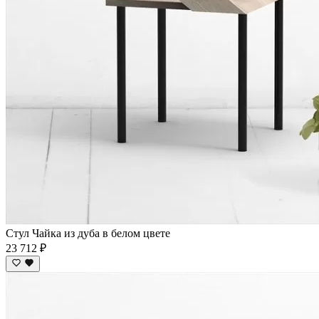
Стул Чайка из дуба в белом цвете
23 712 ₽