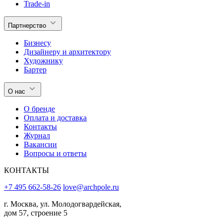
Trade-in
Партнерство
Бизнесу
Дизайнеру и архитектору
Художнику
Бартер
О нас
О бренде
Оплата и доставка
Контакты
Журнал
Вакансии
Вопросы и ответы
КОНТАКТЫ
+7 495 662-58-26
love@archpole.ru
г. Москва, ул. Молодогвардейская,
дом 57, строение 5