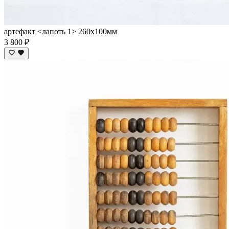
артефакт <лапоть 1> 260х100мм
3 800 ₽