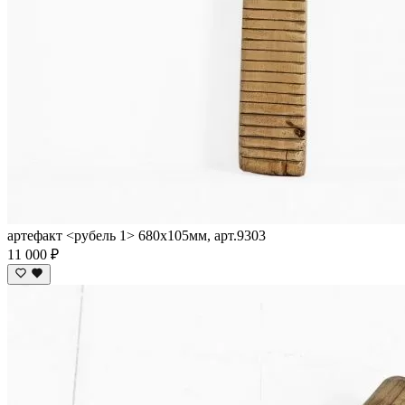
артефакт <рубель 1> 680х105мм, арт.9303
11 000 ₽