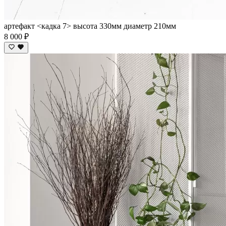
артефакт <кадка 7> высота 330мм диаметр 210мм
8 000 ₽