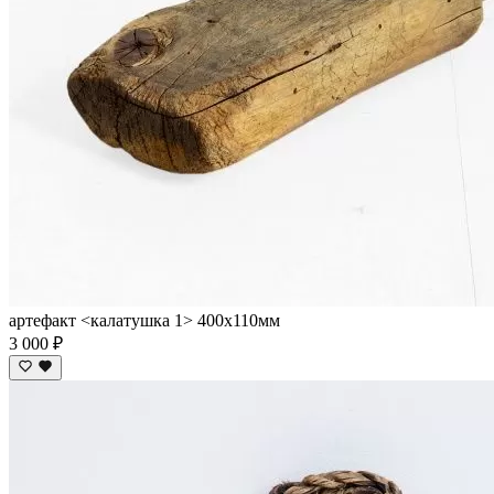
артефакт <калатушка 1> 400х110мм
3 000 ₽