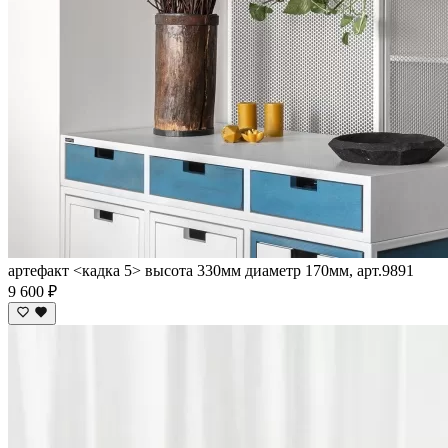
артефакт <кадка 5> высота 330мм диаметр 170мм, арт.9891
9 600 ₽