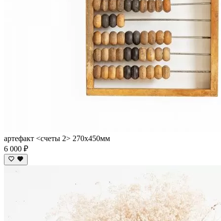
артефакт <счеты 2> 270х450мм
6 000 ₽