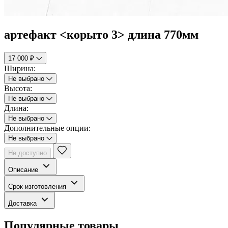
артефакт <корыто 3> длина 770мм
17 000 ₽
Ширина:
Не выбрано
Высота:
Не выбрано
Длина:
Не выбрано
Дополнительные опции:
Не выбрано
Не доступно
Описание
Срок изготовления
Доставка
Популярные товары