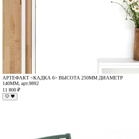
АРТЕФАКТ <КАДКА 6> ВЫСОТА 250ММ ДИАМЕТР
140ММ, арт.9892
11 800 ₽