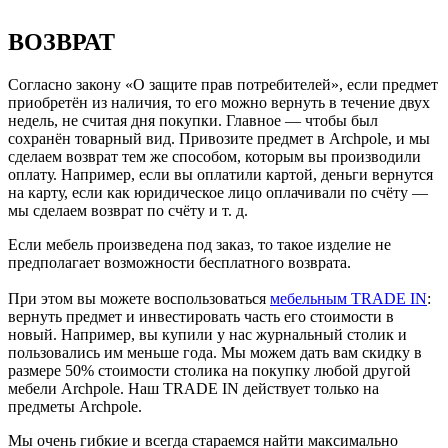
ВОЗВРАТ
Согласно закону «О защите прав потребителей», если предмет
приобретён из наличия, то его можно вернуть в течение двух
недель, не считая дня покупки. Главное — чтобы был
сохранён товарный вид. Привозите предмет в Archpole, и мы
сделаем возврат тем же способом, которым вы производили
оплату. Например, если вы оплатили картой, деньги вернутся
на карту, если как юридическое лицо оплачивали по счёту —
мы сделаем возврат по счёту и т. д.
Если мебель произведена под заказ, то такое изделие не
предполагает возможности бесплатного возврата.
При этом вы можете воспользоваться
мебельным TRADE IN
:
вернуть предмет и инвестировать часть его стоимости в
новый. Например, вы купили у нас журнальный столик и
пользовались им меньше года. Мы можем дать вам скидку в
размере 50% стоимости столика на покупку любой другой
мебели Archpole. Наш TRADE IN действует только на
предметы Archpole.
Мы очень гибкие и всегда стараемся найти максимально