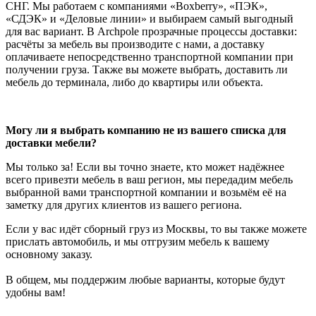
СНГ. Мы работаем с компаниями «Boxberry», «ПЭК»,
«СДЭК» и «Деловые линии» и выбираем самый выгодный
для вас вариант. В Archpole прозрачные процессы доставки:
расчёты за мебель вы производите с нами, а доставку
оплачиваете непосредственно транспортной компании при
получении груза. Также вы можете выбрать, доставить ли
мебель до терминала, либо до квартиры или объекта.
Могу ли я выбрать компанию не из вашего списка для
доставки мебели?
Мы только за! Если вы точно знаете, кто может надёжнее
всего привезти мебель в ваш регион, мы передадим мебель
выбранной вами транспортной компании и возьмём её на
заметку для других клиентов из вашего региона.
Если у вас идёт сборный груз из Москвы, то вы также можете
прислать автомобиль, и мы отгрузим мебель к вашему
основному заказу.
В общем, мы поддержим любые варианты, которые будут
удобны вам!