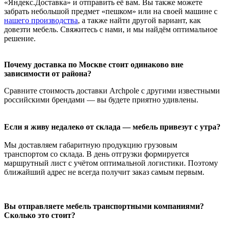
«Яндекс.Доставка» и отправить её вам. Вы также можете
забрать небольшой предмет «пешком» или на своей машине с
нашего производства
, а также найти другой вариант, как
довезти мебель. Свяжитесь с нами, и мы найдём оптимальное
решение.
Почему доставка по Москве стоит одинаково вне
зависимости от района?
Сравните стоимость доставки Archpole с другими известными
российскими брендами — вы будете приятно удивлены.
Если я живу недалеко от склада — мебель привезут с утра?
Мы доставляем габаритную продукцию грузовым
транспортом со склада. В день отгрузки формируется
маршрутный лист с учётом оптимальной логистики. Поэтому
ближайший адрес не всегда получит заказ самым первым.
Вы отправляете мебель транспортными компаниями?
Сколько это стоит?