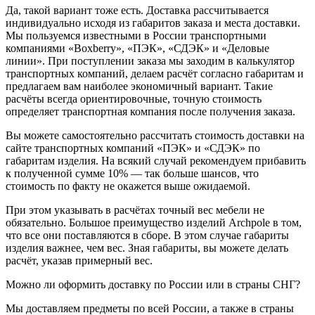
Да, такой вариант тоже есть. Доставка рассчитывается
индивидуально исходя из габаритов заказа и места доставки.
Мы пользуемся известными в России транспортными
компаниями «Boxberry», «ПЭК», «СДЭК» и «Деловые
линии». При поступлении заказа мы заходим в калькулятор
транспортных компаний, делаем расчёт согласно габаритам и
предлагаем вам наиболее экономичный вариант. Такие
расчёты всегда ориентировочные, точную стоимость
определяет транспортная компания после получения заказа.
Вы можете самостоятельно рассчитать стоимость доставки на
сайте транспортных компаний «ПЭК» и «СДЭК» по
габаритам изделия. На всякий случай рекомендуем прибавить
к полученной сумме 10% — так больше шансов, что
стоимость по факту не окажется выше ожидаемой.
При этом указывать в расчётах точный вес мебели не
обязательно. Большое преимущество изделий Archpole в том,
что все они поставляются в сборе. В этом случае габариты
изделия важнее, чем вес. Зная габариты, вы можете делать
расчёт, указав примерный вес.
Можно ли оформить доставку по России или в страны СНГ?
Мы доставляем предметы по всей России, а также в страны