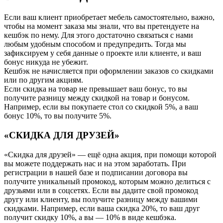
Если ваш клиент приобретает мебель самостоятельно, важно,
чтобы на момент заказа мы знали, что вы претендуете на
кешбэк по нему. Для этого достаточно связаться с нами
любым удобным способом и предупредить. Тогда мы
зафиксируем у себя данные о проекте или клиенте, и ваш
бонус никуда не убежит.
Кешбэк не начисляется при оформлении заказов со скидками
или по другим акциям.
Если скидка на товар не превышает ваш бонус, то вы
получите разницу между скидкой на товар и бонусом.
Например, если вы покупаете стол со скидкой 5%, а ваш
бонус 10%, то вы получите 5%.
«СКИДКА ДЛЯ ДРУЗЕЙ»
«Скидка для друзей» — ещё одна акция, при помощи которой
вы можете поддержать нас и на этом заработать. При
регистрации в нашей базе и подписании договора вы
получите уникальный промокод, которым можно делиться с
друзьями или в соцсетях. Если вы дадите свой промокод
другу или клиенту, вы получите разницу между вашими
скидками. Например, если ваша скидка 20%, то ваш друг
получит скидку 10%, а вы — 10% в виде кешбэка.