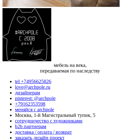
мебель на века,
передаваемая по наследству
tel +74956625826
love@archpole.ru
дизайнерам
pinterest: @archpole
+79162353598
меняйся с аrchpole
Москва, 1-й Магистральный тупик, 5
cотрудничество с художниками
b2b партнерам
доставка / оплата / возврат
заказать дизайн проект