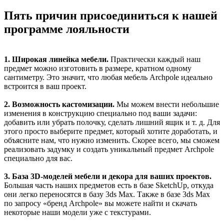
Пять причин присоединиться к нашей
программе лояльности
1. Широкая линейка мебели.
Практически каждый наш
предмет можно изготовить в размере, кратном одному
сантиметру. Это значит, что любая мебель Archpole идеально
встроится в ваш проект.
2. Возможность кастомизации.
Мы можем внести небольшие
изменения в конструкцию специально под ваши задачи:
добавить или убрать полочку, сделать лишний ящик и т. д. Для
этого просто выберите предмет, который хотите доработать, и
объясните нам, что нужно изменить. Скорее всего, мы сможем
реализовать задумку и создать уникальный предмет Archpole
специально для вас.
3. База 3D-моделей мебели и декора для ваших проектов.
Большая часть наших предметов есть в базе SketchUp, откуда
они легко переносятся в базу 3ds Max. Также в базе 3ds Max
по запросу «бренд Archpole» вы можете найти и скачать
некоторые наши модели уже с текстурами.