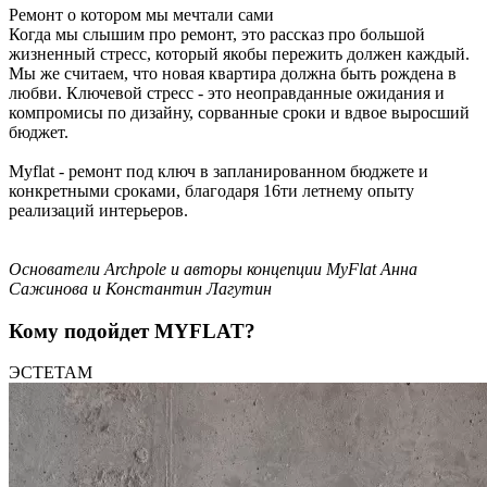
Ремонт о котором мы мечтали сами
Когда мы слышим про ремонт, это рассказ про большой
жизненный стресс, который якобы пережить должен каждый.
Мы же считаем, что новая квартира должна быть рождена в
любви. Ключевой стресс - это неоправданные ожидания и
компромисы по дизайну, сорванные сроки и вдвое выросший
бюджет.
Myflat - ремонт под ключ в запланированном бюджете и
конкретными сроками, благодаря 16ти летнему опыту
реализаций интерьеров.
Основатели Archpole и авторы концепции MyFlat Анна
Сажинова и Константин Лагутин
Кому подойдет MYFLAT?
ЭСТЕТАМ