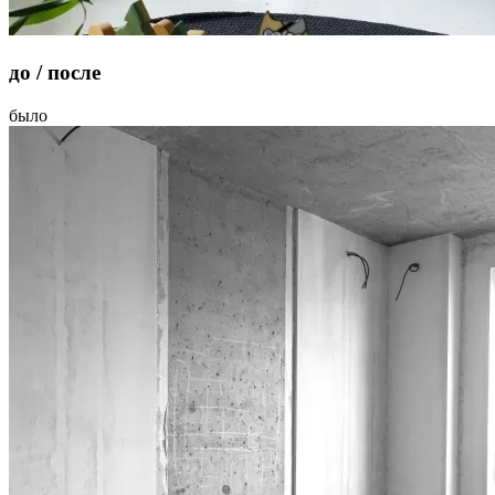
до / после
было