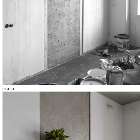
стало