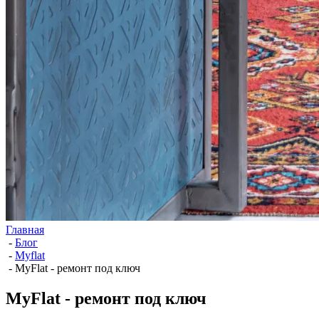
Главная
-
Блог
-
Myflat
-
MyFlat - ремонт под ключ
MyFlat - ремонт под ключ