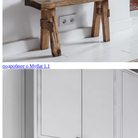
подробнее о Myflat 1.1