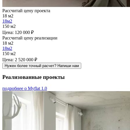
Рассчитай цену проекта
18
м2
18
м2
150
м2
Цена:
120 000 ₽
Рассчитай цену реализации
18
м2
18
м2
150
м2
Цена:
2 520 000 ₽
Нужен более точный расчет? Напиши нам
Реализованные проекты
подробнее о Myflat 1.0