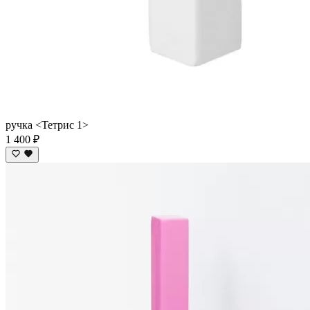
ручка <Тетрис 1>
1 400 ₽