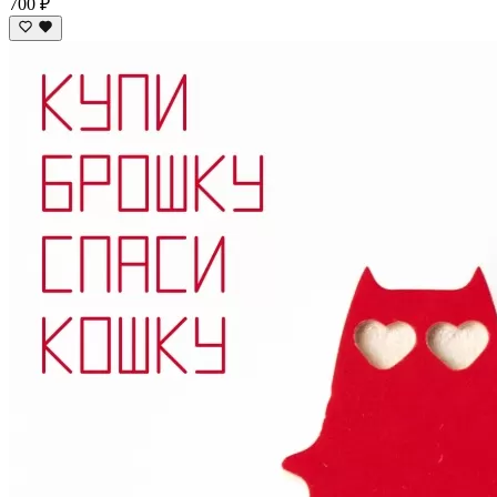
700 ₽