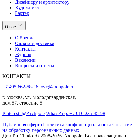
Дизайнеру и архитектору
Художнику
Бартер
О нас
О бренде
Оплата и доставка
Контакты
Журнал
Вакансии
Вопросы и ответы
КОНТАКТЫ
+7 495 662-58-26
love@archpole.ru
г. Москва, ул. Молодогвардейская,
дом 57, строение 5
Pinterest: @Archpole
WhatsApp: +7 916 235-35-98
Публичная оферта
Политика конфиденциальности
Согласие
на обработку персональных данных
Дизайн Chudo.
© 2008-2026 Archpole. Все права защищены