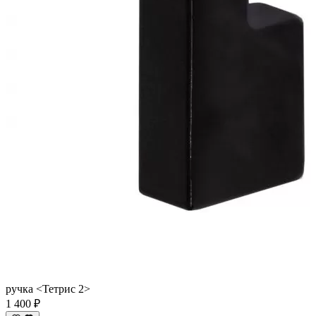
ручка <Тетрис 2>
1 400 ₽