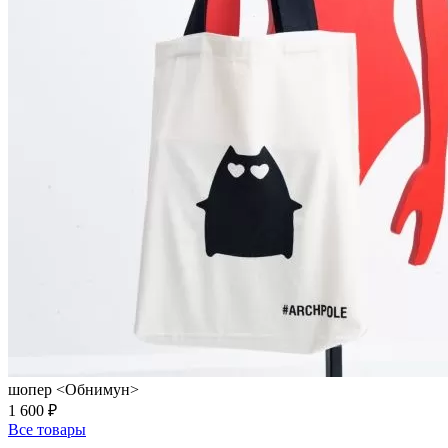
шопер <Обнимун>
1 600 ₽
Все товары