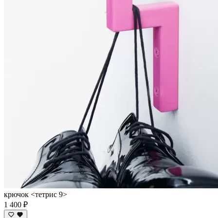
крючок <тетрис 9>
1 400 ₽