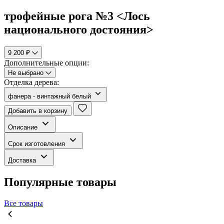
трофейные рога №3 <Лось
национального достояния>
9 200 ₽
Дополнительные опции:
Не выбрано
Отделка дерева:
фанера - винтажный белый
Добавить в корзину
Описание
Срок изготовления
Доставка
Популярные товары
Все товары