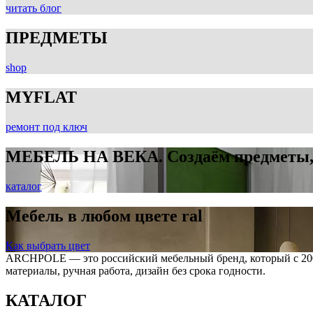
читать блог
ПРЕДМЕТЫ
shop
MYFLAT
ремонт под ключ
МЕБЕЛЬ НА ВЕКА. Создаём предметы, 
каталог
Мебель в любом цвете ral
Как выбрать цвет
ARCHPOLE — это российский мебельный бренд, который с 2008
материалы, ручная работа, дизайн без срока годности.
КАТАЛОГ