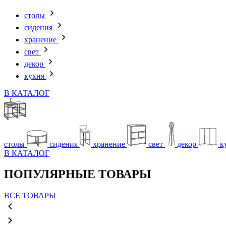
столы
сидения
хранение
свет
декор
кухня
В КАТАЛОГ
столы
сидения
хранение
свет
декор
к
В КАТАЛОГ
ПОПУЛЯРНЫЕ ТОВАРЫ
ВСЕ ТОВАРЫ