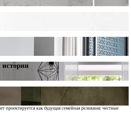
 истории
мет проектируется как будущая семейная реликвия: честные