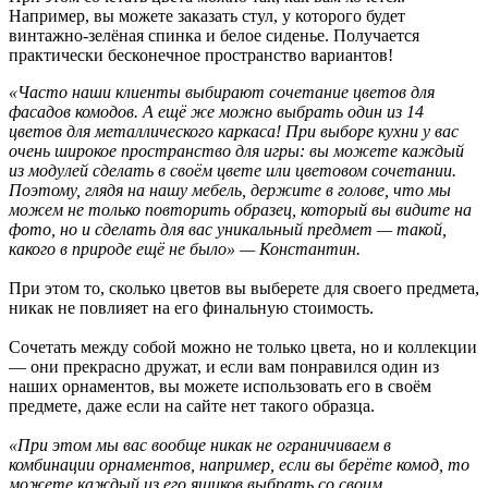
Например, вы можете заказать стул, у которого будет
винтажно-зелёная спинка и белое сиденье. Получается
практически бесконечное пространство вариантов!
«Часто наши клиенты выбирают сочетание цветов для
фасадов комодов. А ещё же можно выбрать один из 14
цветов для металлического каркаса!
При выборе кухни у вас
очень широкое пространство для игры: вы можете каждый
из модулей сделать в своём цвете или цветовом сочетании.
Поэтому, глядя на нашу мебель, держите в голове, что мы
можем не только повторить образец, который вы видите на
фото, но и сделать для вас уникальный предмет — такой,
какого в природе ещё не было» — Константин.
При этом то, сколько цветов вы выберете для своего предмета,
никак не повлияет на его финальную стоимость.
Сочетать между собой можно не только цвета, но и коллекции
— они прекрасно дружат, и если вам понравился один из
наших орнаментов, вы можете использовать его в своём
предмете, даже если на сайте нет такого образца.
«При этом мы вас вообще никак не ограничиваем в
комбинации орнаментов, например, если вы берёте комод, то
можете каждый из его ящиков выбрать со своим