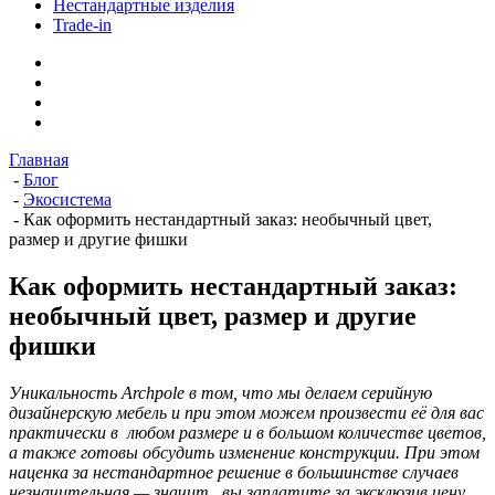
Нестандартные изделия
Trade-in
Главная
-
Блог
-
Экосистема
-
Как оформить нестандартный заказ: необычный цвет,
размер и другие фишки
Как оформить нестандартный заказ:
необычный цвет, размер и другие
фишки
Уникальность Archpole в том, что мы делаем серийную
дизайнерскую мебель и при этом можем произвести её для вас
практически в любом размере и в большом количестве цветов,
а также готовы обсудить изменение конструкции. При этом
наценка за нестандартное решение в большинстве случаев
незначительная — значит, вы заплатите за эксклюзив цену