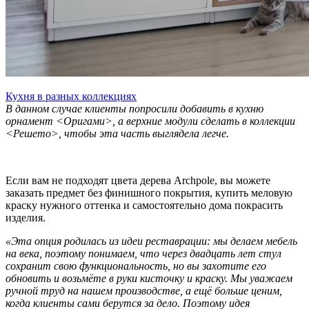
Кухня в разных коллекциях
В данном случае клиенты попросили добавить в кухню
орнамент <Оригами>, а верхние модули сделать в коллекции
<Решето>, чтобы эта часть выглядела легче.
Если вам не подходят цвета дерева Archpole, вы можете
заказать предмет без финишного покрытия, купить меловую
краску нужного оттенка и самостоятельно дома покрасить
изделия.
«Эта опция родилась из идеи реставрации: мы делаем мебель
на века, поэтому понимаем, что через двадцать лет стул
сохранит свою функциональность, но вы захотите его
обновить и возьмёте в руки кисточку и краску. Мы уважаем
ручной труд на нашем производстве, а ещё больше ценим,
когда клиенты сами берутся за дело. Поэтому идея