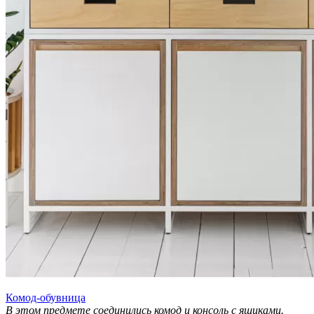
Комод-обувница
В этом предмете соединились комод и консоль с ящиками.