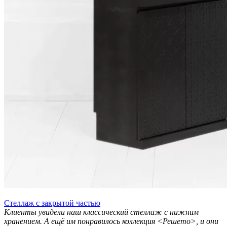
Стеллаж с закрытой частью
Клиенты увидели наш классический стеллаж с нижним
хранением. А ещё им понравилось коллекция <Решето>, и они