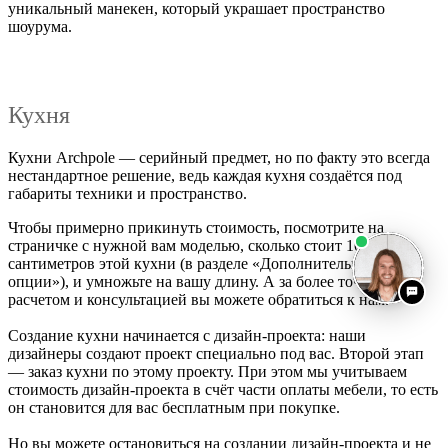
уникальный манекен, который украшает пространство
шоурума.
Кухня
Кухни Archpole — серийный предмет, но по факту это всегда
нестандартное решение, ведь каждая кухня создаётся под
габариты техники и пространство.
Чтобы примерно прикинуть стоимость, посмотрите на
страничке с нужной вам моделью, сколько стоит 10
сантиметров этой кухни (в разделе «Дополнительные
опции»), и умножьте на вашу длину. А за более точным
расчетом и консультацией вы можете обратиться к нам.
Создание кухни начинается с дизайн-проекта: наши
дизайнеры создают проект специально под вас. Второй этап
— заказ кухни по этому проекту. При этом мы учитываем
стоимость дизайн-проекта в счёт части оплаты мебели, то есть
он становится для вас бесплатным при покупке.
Но вы можете остановиться на создании дизайн-проекта и не