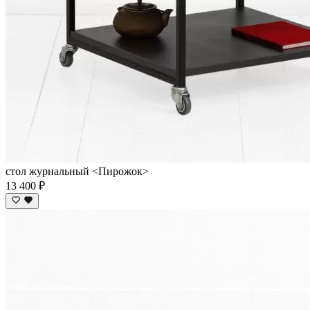
стол журнальный <Пирожок>
13 400 ₽