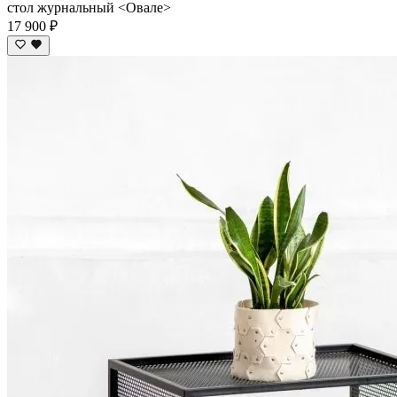
стол журнальный <Овале>
17 900 ₽