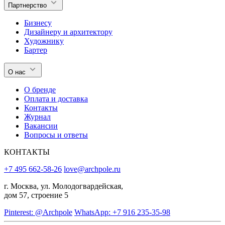
Партнерство
Бизнесу
Дизайнеру и архитектору
Художнику
Бартер
О нас
О бренде
Оплата и доставка
Контакты
Журнал
Вакансии
Вопросы и ответы
КОНТАКТЫ
+7 495 662-58-26
love@archpole.ru
г. Москва, ул. Молодогвардейская,
дом 57, строение 5
Pinterest: @Archpole
WhatsApp: +7 916 235-35-98