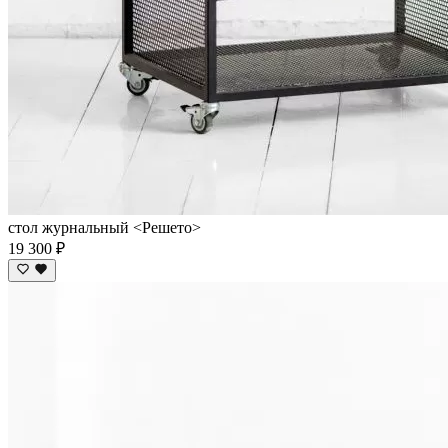
стол журнальный <Решето>
19 300 ₽