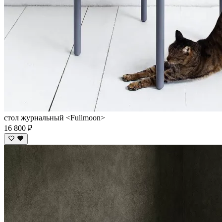
стол журнальный <Fullmoon>
16 800 ₽