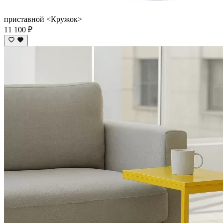
приставной <Кружок>
11 100 ₽