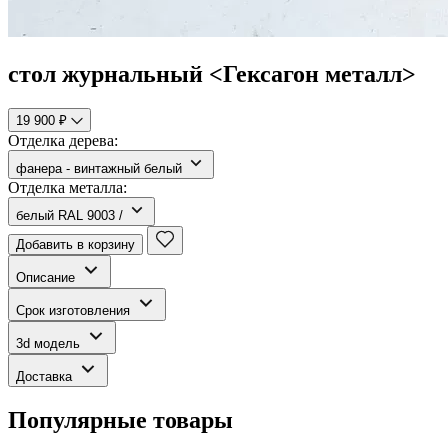
стол журнальный <Гексагон металл>
19 900 ₽
Отделка дерева:
фанера - винтажный белый
Отделка металла:
белый RAL 9003 /
Добавить в корзину
Описание
Срок изготовления
3d модель
Доставка
Популярные товары