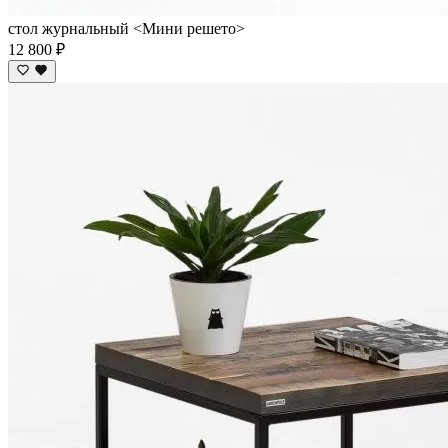
стол журнальный <Мини решето>
12 800 ₽