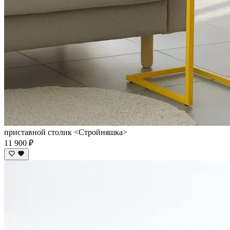
приставной столик <Cтройняшка>
11 900 ₽