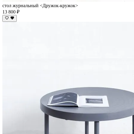
стол журнальный <Дружок-кружок>
13 800 ₽