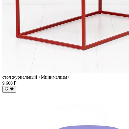
стол журнальный <Минимализм>
9 600 ₽