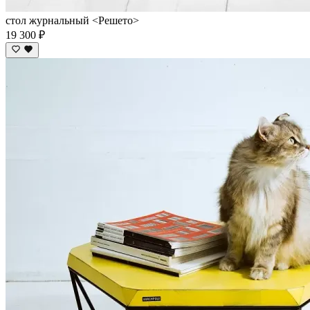
стол журнальный <Решето>
19 300 ₽