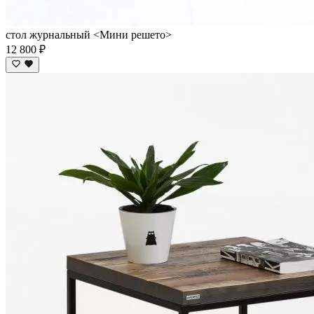
стол журнальный <Мини решето>
12 800 ₽