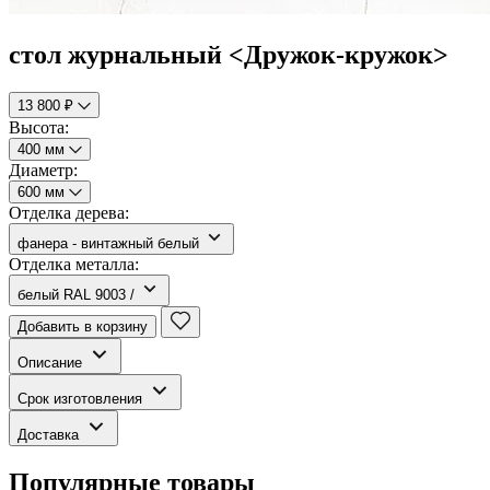
стол журнальный <Дружок-кружок>
13 800 ₽
Высота:
400 мм
Диаметр:
600 мм
Отделка дерева:
фанера - винтажный белый
Отделка металла:
белый RAL 9003 /
Добавить в корзину
Описание
Срок изготовления
Доставка
Популярные товары