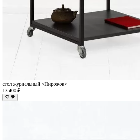
стол журнальный <Пирожок>
13 400 ₽