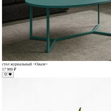
стол журнальный <Овале>
17 900 ₽