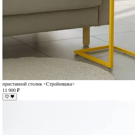
приставной столик <Cтройняшка>
11 900 ₽