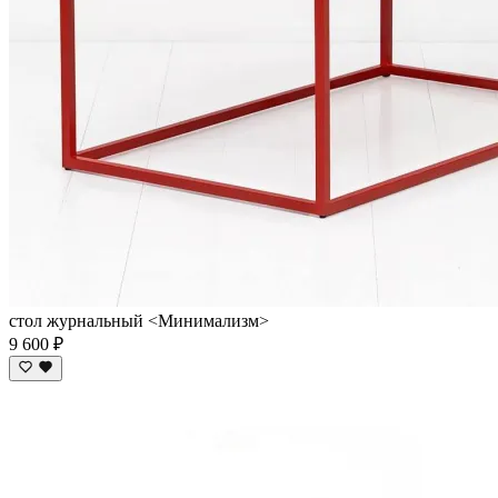
стол журнальный <Минимализм>
9 600 ₽