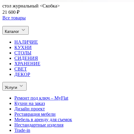
стол журнальный <Скобка>
21 600 ₽
Все товары
Каталог
НАЛИЧИЕ
КУХНИ
СТОЛЫ
СИДЕНИЯ
ХРАНЕНИЕ
СВЕТ
ДЕКОР
Услуги
Ремонт под ключ – MyFlat
Кухни на заказ
Дизайн проект
Реставрация мебели
Мебель в аренду для съемок
Нестандартные изделия
Trade-in