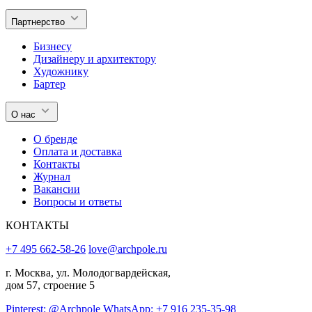
Партнерство
Бизнесу
Дизайнеру и архитектору
Художнику
Бартер
О нас
О бренде
Оплата и доставка
Контакты
Журнал
Вакансии
Вопросы и ответы
КОНТАКТЫ
+7 495 662-58-26
love@archpole.ru
г. Москва, ул. Молодогвардейская,
дом 57, строение 5
Pinterest: @Archpole
WhatsApp: +7 916 235-35-98