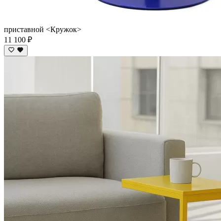
приставной <Кружок>
11 100 ₽