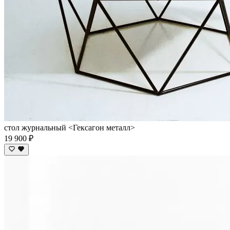
стол журнальный <Гексагон металл>
19 900 ₽