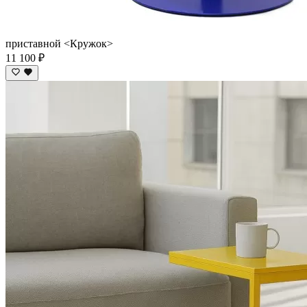
приставной <Кружок>
11 100 ₽