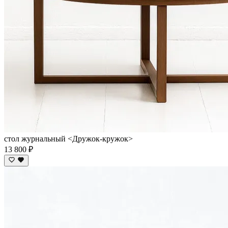
стол журнальный <Дружок-кружок>
13 800 ₽