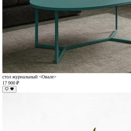
стол журнальный <Овале>
17 900 ₽