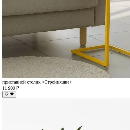
приставной столик <Cтройняшка>
11 900 ₽