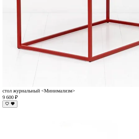
стол журнальный <Минимализм>
9 600 ₽