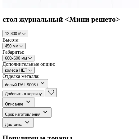
стол журнальный <Мини решето>
12 800 ₽
Высота:
450 мм
Габариты:
600х600 мм
Дополнительные опции:
колеса НЕТ
Отделка металла:
белый RAL 9003 /
Добавить в корзину
Описание
Срок изготовления
Доставка
Популярные товары