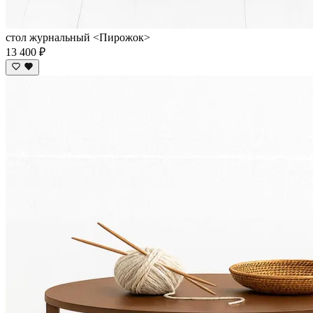
стол журнальный <Пирожок>
13 400 ₽