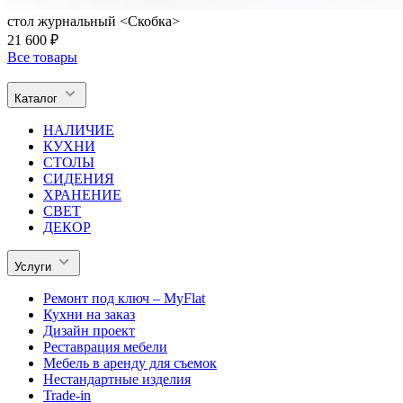
стол журнальный <Скобка>
21 600 ₽
Все товары
Каталог
НАЛИЧИЕ
КУХНИ
СТОЛЫ
СИДЕНИЯ
ХРАНЕНИЕ
СВЕТ
ДЕКОР
Услуги
Ремонт под ключ – MyFlat
Кухни на заказ
Дизайн проект
Реставрация мебели
Мебель в аренду для съемок
Нестандартные изделия
Trade-in