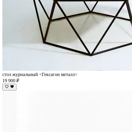
стол журнальный <Гексагон металл>
19 900 ₽