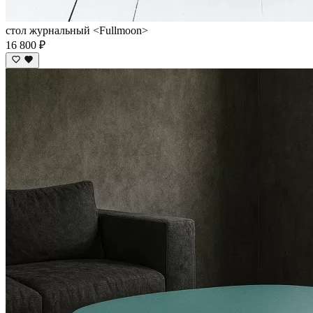
стол журнальный <Fullmoon>
16 800 ₽