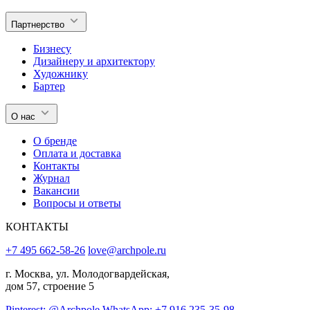
Партнерство
Бизнесу
Дизайнеру и архитектору
Художнику
Бартер
О нас
О бренде
Оплата и доставка
Контакты
Журнал
Вакансии
Вопросы и ответы
КОНТАКТЫ
+7 495 662-58-26
love@archpole.ru
г. Москва, ул. Молодогвардейская,
дом 57, строение 5
Pinterest: @Archpole
WhatsApp: +7 916 235-35-98