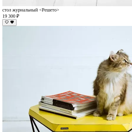
стол журнальный <Решето>
19 300 ₽