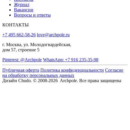
Журнал
Вакансии
Вопросы и ответы
КОНТАКТЫ
+7 495 662-58-26
love@archpole.ru
г. Москва, ул. Молодогвардейская,
дом 57, строение 5
Pinterest: @Archpole
WhatsApp: +7 916 235-35-98
Публичная оферта
Политика конфиденциальности
Согласие
на обработку персональных данных
Дизайн Chudo.
© 2008-2026 Archpole. Все права защищены