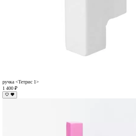
ручка <Тетрис 1>
1 400 ₽