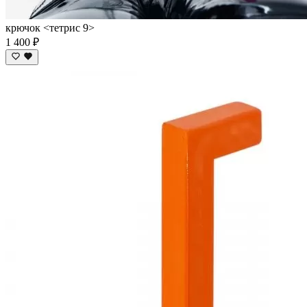
крючок <тетрис 9>
1 400 ₽