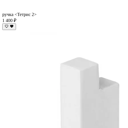
ручка <Тетрис 2>
1 400 ₽