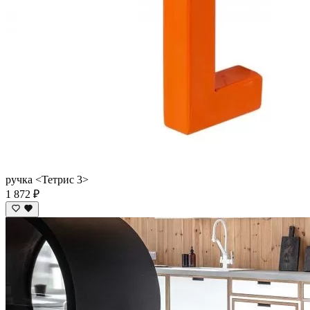
ручка <Тетрис 3>
1 872 ₽