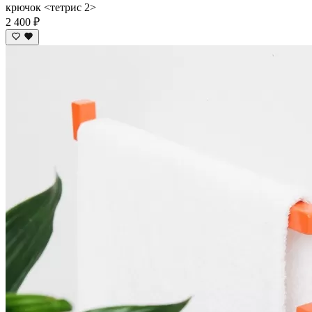
крючок <тетрис 2>
2 400 ₽