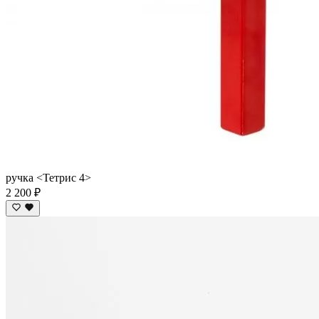
ручка <Тетрис 4>
2 200 ₽