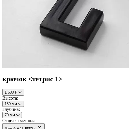
крючок <тетрис 1>
1 600 ₽
Высота:
150 мм
Глубина:
70 мм
Отделка металла:
белый RAL 9003 /