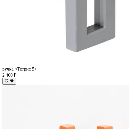
ручка <Тетрис 5>
2 400 ₽