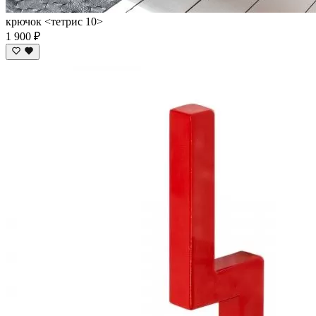
крючок <тетрис 10>
1 900 ₽