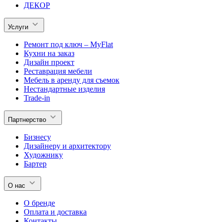
ДЕКОР
Услуги
Ремонт под ключ – MyFlat
Кухни на заказ
Дизайн проект
Реставрация мебели
Мебель в аренду для съемок
Нестандартные изделия
Trade-in
Партнерство
Бизнесу
Дизайнеру и архитектору
Художнику
Бартер
О нас
О бренде
Оплата и доставка
Контакты