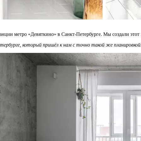
станции метро «Девяткино» в Санкт-Петербурге. Мы создали этот 
 Петербурге, который пришёл к нам с точно такой же планировк