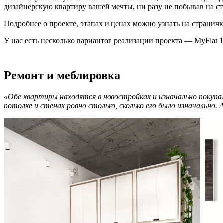
дизайнерскую квартиру вашей мечты, ни разу не побывав на ст
Подробнее о проекте, этапах и ценах можно узнать на странич
У нас есть несколько вариантов реализации проекта — MyFlat 
Ремонт и меблировка
«Обе квартиры находятся в новостройках и изначально покупали
потолке и стенах ровно столько, сколько его было изначально