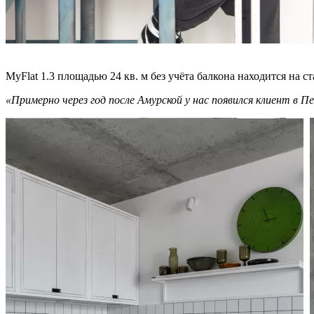
MyFlat 1.3 площадью 24 кв. м без учёта балкона находится на 
«Примерно через год после Амурской у нас появился клиент в