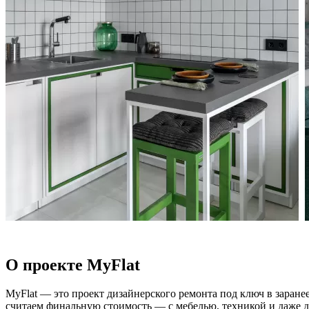
О проекте MyFlat
MyFlat — это проект дизайнерского ремонта под ключ в заранее
считаем финальную стоимость — с мебелью, техникой и даже дек