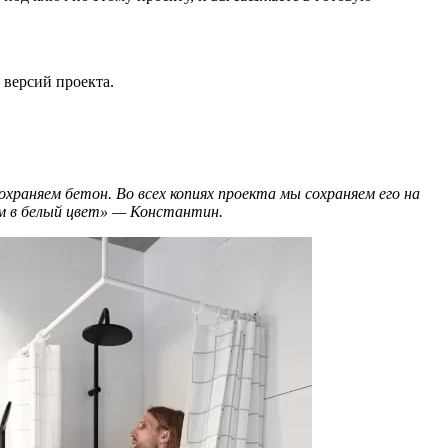
х версий проекта.
охраняем бетон. Во всех копиях проекта мы сохраняем его на
аем в белый цвет» — Константин.