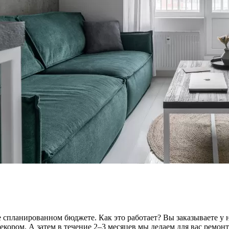
 спланированном бюджете. Как это работает? Вы заказываете у на
ором. А затем в течение 2–3 месяцев мы делаем для вас ремонт 