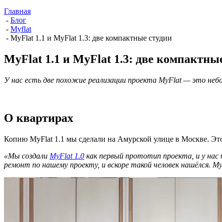
Главная
-
Блог
-
Myflat
-
MyFlat 1.1 и MyFlat 1.3: две компактные студии
MyFlat 1.1 и MyFlat 1.3: две компактны
У нас есть две похожие реализации проекта MyFlat — это небо
О квартирах
Копию MyFlat 1.1 мы сделали на Амурской улице в Москве. Это
«Мы создали
MyFlat 1.0
как первый прототип проекта, и у нас
ремонт по нашему проекту, и вскоре такой человек нашёлся. My