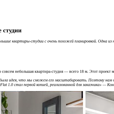
е студии
льшие квартиры-студии с очень похожей планировкой. Одна из н
 совсем небольшая квартира-студия — всего 18 м. Этот проект м
 была идея, что мы сможем его масштабировать. Поэтому нам 
Flat 1.0 стал первой копией, реализованной для заказчика» — К