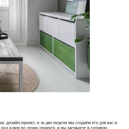
с дизайн-проект, и за две недели мы создаём его для вас и
под ключ по этому проекту, и вы заезжаете в готовую