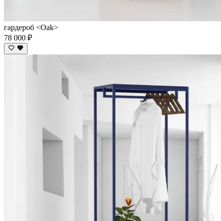
гардероб <Oak>
78 000 ₽