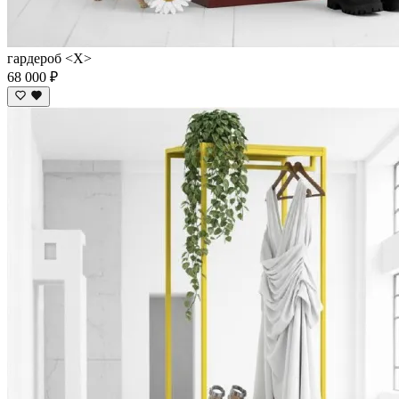
гардероб <X>
68 000 ₽