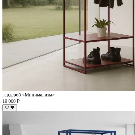
гардероб <Минимализм>
19 000 ₽