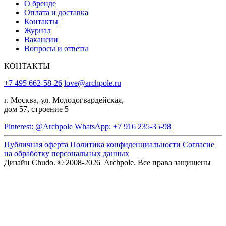
О бренде
Оплата и доставка
Контакты
Журнал
Вакансии
Вопросы и ответы
КОНТАКТЫ
+7 495 662-58-26
love@archpole.ru
г. Москва, ул. Молодогвардейская,
дом 57, строение 5
Pinterest: @Archpole
WhatsApp: +7 916 235-35-98
Публичная оферта
Политика конфиденциальности
Согласие
на обработку персональных данных
Дизайн Chudo.
© 2008-2026 Archpole. Все права защищены