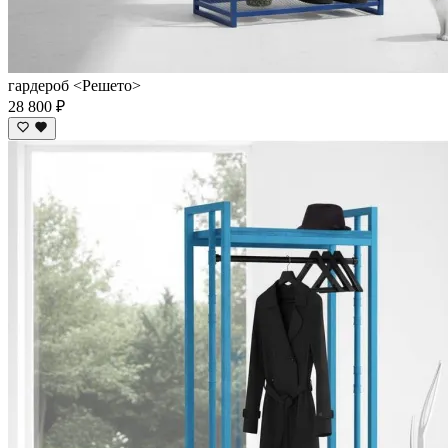
гардероб <Решето>
28 800 ₽