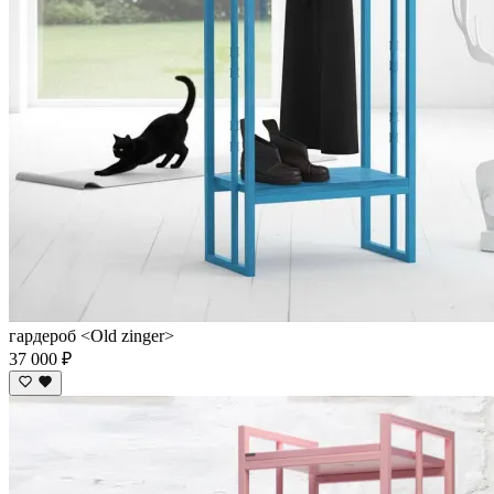
гардероб <Old zinger>
37 000 ₽