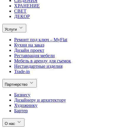
СИДЕНИЯ
ХРАНЕНИЕ
СВЕТ
ДЕКОР
Услуги
Ремонт под ключ – MyFlat
Кухни на заказ
Дизайн проект
Реставрация мебели
Мебель в аренду для съемок
Нестандартные изделия
Trade-in
Партнерство
Бизнесу
Дизайнеру и архитектору
Художнику
Бартер
О нас