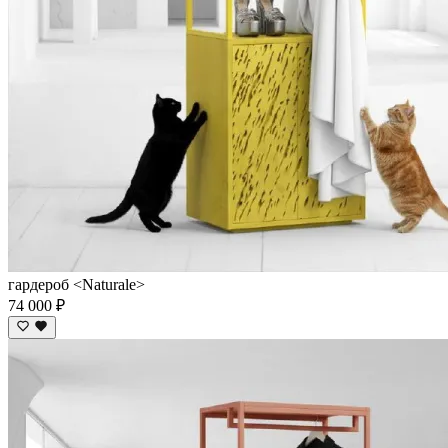
гардероб <Naturale>
74 000 ₽