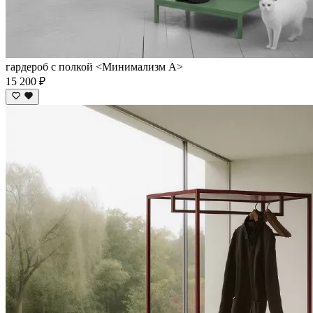
гардероб с полкой <Минимализм А>
15 200 ₽