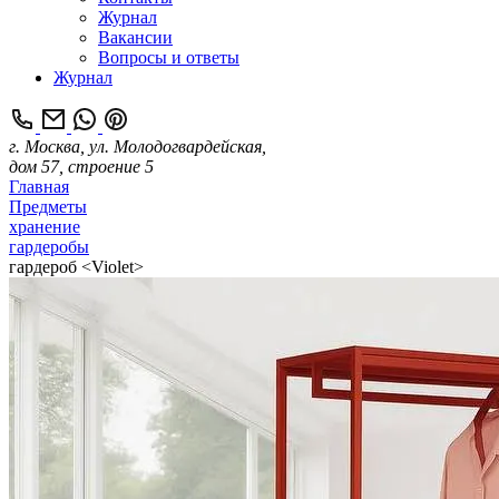
Журнал
Вакансии
Вопросы и ответы
Журнал
г. Москва, ул. Молодогвардейская,
дом 57, строение 5
Главная
Предметы
хранение
гардеробы
гардероб <Violet>