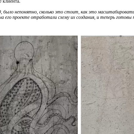
е клиента.
, было непонятно, сколько это стоит, как это масштабировать…
ы на его проекте отработали схему их создания, и теперь гот