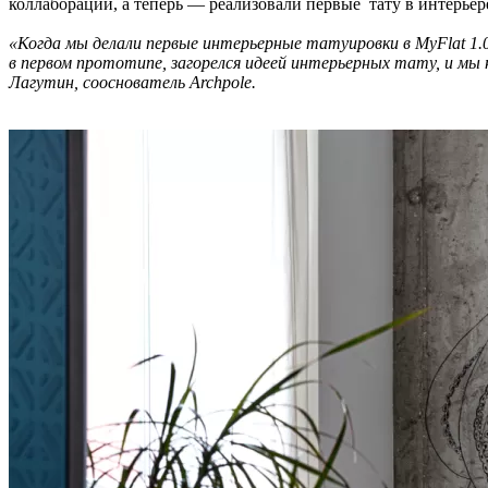
коллабораций, а теперь — реализовали первые тату в интерьер
«Когда мы делали первые интерьерные татуировки в MyFlat 1.0
в первом прототипе, загорелся идеей интерьерных тату, и м
Лагутин, сооснователь Archpole.