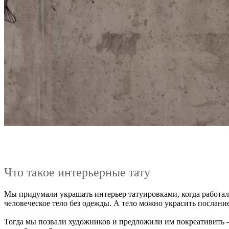
Что такое интерьерные тату
Мы придумали украшать интерьер татуировками, когда работал
человеческое тело без одежды. А тело можно украсить послани
Тогда мы позвали художников и предложили им покреативить — 