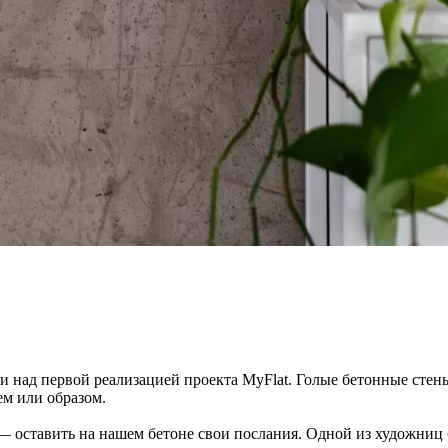
и над первой реализацией проекта MyFlat. Голые бетонные стен
ем или образом.
оставить на нашем бетоне свои послания. Одной из художниц бы