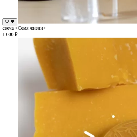
свеча <Семя жизни>
1 000 ₽