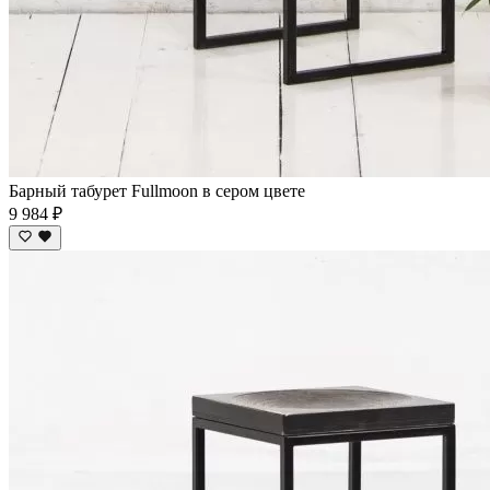
Барный табурет Fullmoon в сером цвете
9 984 ₽