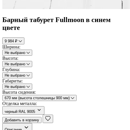
Барный табурет Fullmoon в синем
цвете
9 984 ₽
Ширина:
Не выбрано
Высота:
Не выбрано
Глубина:
Не выбрано
Габариты:
Не выбрано
Высота сидения:
670 мм (высота столешницы 900 мм)
Отделка металла:
черный RAL 9005
Добавить в корзину
Описание