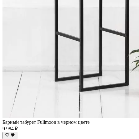
Барный табурет Fullmoon в черном цвете
9 984 ₽