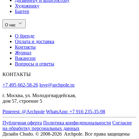
Дизайнеру и архитектору
Художнику
Бартер
О нас
О бренде
Оплата и доставка
Контакты
Журнал
Вакансии
Вопросы и ответы
КОНТАКТЫ
+7 495 662-58-26
love@archpole.ru
г. Москва, ул. Молодогвардейская,
дом 57, строение 5
Pinterest: @Archpole
WhatsApp: +7 916 235-35-98
Публичная оферта
Политика конфиденциальности
Согласие
на обработку персональных данных
Дизайн Chudo.
© 2008-2026 Archpole. Все права защищены