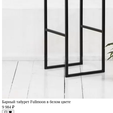
Барный табурет Fullmoon в белом цвете
9 984 ₽