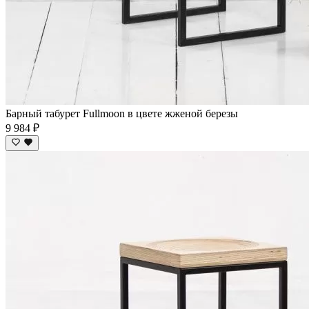
Барный табурет Fullmoon в цвете жженой березы
9 984 ₽