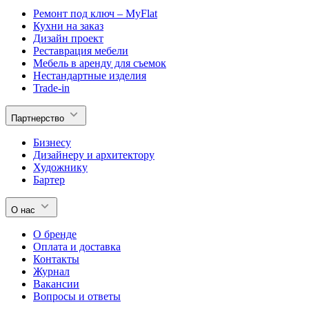
Ремонт под ключ – MyFlat
Кухни на заказ
Дизайн проект
Реставрация мебели
Мебель в аренду для съемок
Нестандартные изделия
Trade-in
Партнерство
Бизнесу
Дизайнеру и архитектору
Художнику
Бартер
О нас
О бренде
Оплата и доставка
Контакты
Журнал
Вакансии
Вопросы и ответы