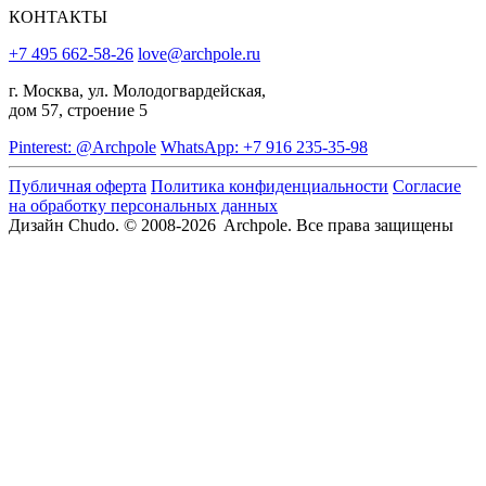
КОНТАКТЫ
+7 495 662-58-26
love@archpole.ru
г. Москва, ул. Молодогвардейская,
дом 57, строение 5
Pinterest: @Archpole
WhatsApp: +7 916 235-35-98
Публичная оферта
Политика конфиденциальности
Согласие
на обработку персональных данных
Дизайн Chudo.
© 2008-2026 Archpole. Все права защищены