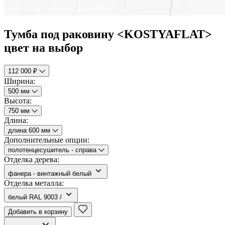
Тумба под раковину <KOSTYAFLAT>
цвет на выбор
112 000 ₽
Ширина:
500 мм
Высота:
750 мм
Длина:
длина 600 мм
Дополнительные опции:
полотенцесушитель - справа
Отделка дерева:
фанера - винтажный белый
Отделка металла:
белый RAL 9003 /
Добавить в корзину