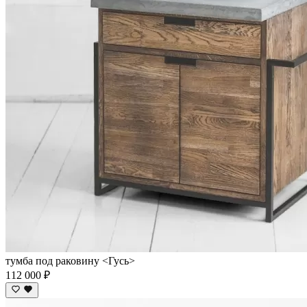
тумба под раковину <Гусь>
112 000 ₽