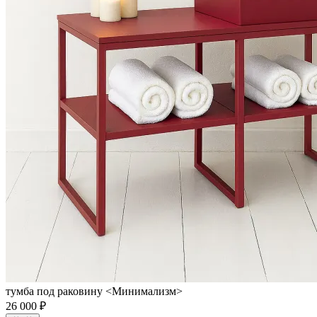
тумба под раковину <Минимализм>
26 000 ₽