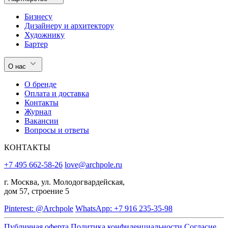
Бизнесу
Дизайнеру и архитектору
Художнику
Бартер
О нас
О бренде
Оплата и доставка
Контакты
Журнал
Вакансии
Вопросы и ответы
КОНТАКТЫ
+7 495 662-58-26
love@archpole.ru
г. Москва, ул. Молодогвардейская,
дом 57, строение 5
Pinterest: @Archpole
WhatsApp: +7 916 235-35-98
Публичная оферта
Политика конфиденциальности
Согласие