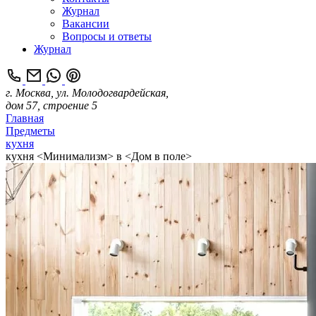
Журнал
Вакансии
Вопросы и ответы
Журнал
г. Москва, ул. Молодогвардейская,
дом 57, строение 5
Главная
Предметы
кухня
кухня <Минимализм> в <Дом в поле>