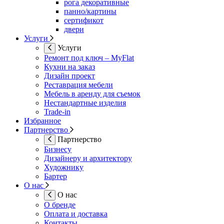
рога декоративные
панно/картины
сертификот
двери
Услуги
Услуги
Ремонт под ключ – MyFlat
Кухни на заказ
Дизайн проект
Реставрация мебели
Мебель в аренду для съемок
Нестандартные изделия
Trade-in
Избранное
Партнерство
Партнерство
Бизнесу
Дизайнеру и архитектору
Художнику
Бартер
О нас
О нас
О бренде
Оплата и доставка
Контакты