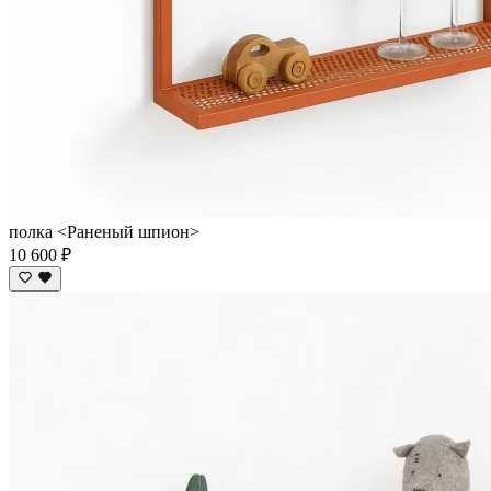
полка <Раненый шпион>
10 600 ₽