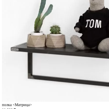
полка <Матрица>