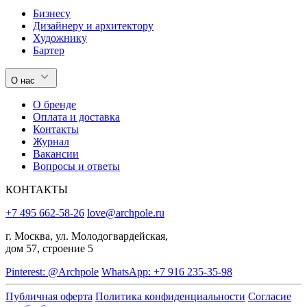
Бизнесу
Дизайнеру и архитектору
Художнику
Бартер
О нас
О бренде
Оплата и доставка
Контакты
Журнал
Вакансии
Вопросы и ответы
КОНТАКТЫ
+7 495 662-58-26
love@archpole.ru
г. Москва, ул. Молодогвардейская,
дом 57, строение 5
Pinterest: @Archpole
WhatsApp: +7 916 235-35-98
Публичная оферта
Политика конфиденциальности
Согласие