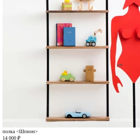
полка <Шпион>
14 000 ₽