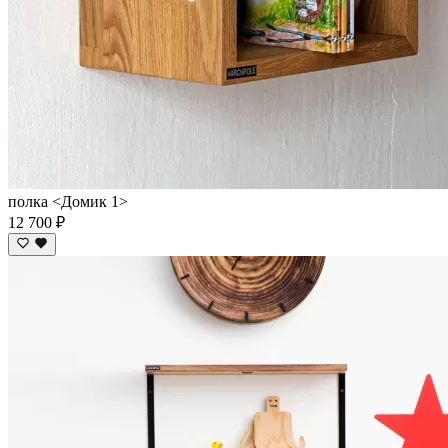
полка <Домик 1>
12 700 ₽