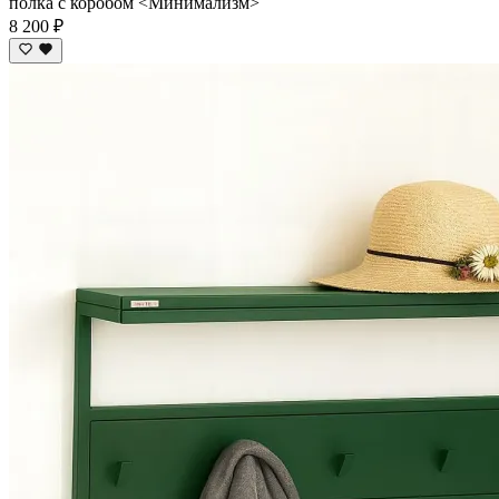
полка с коробом <Минимализм>
8 200 ₽