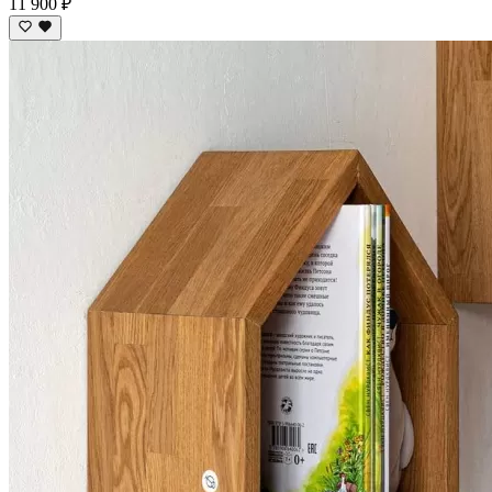
11 900 ₽