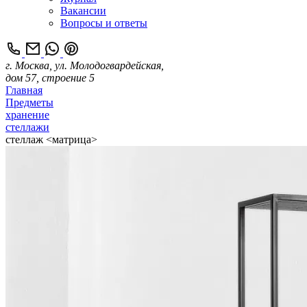
Вакансии
Вопросы и ответы
г. Москва, ул. Молодогвардейская,
дом 57, строение 5
Главная
Предметы
хранение
стеллажи
стеллаж <матрица>