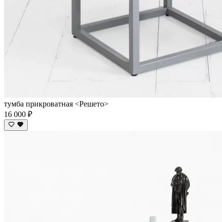
тумба прикроватная <Решето>
16 000 ₽