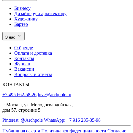
Бизнесу
Дизайнеру и архитектору
Художнику
Бартер
О нас
О бренде
Оплата и доставка
Контакты
Журнал
Вакансии
Вопросы и ответы
КОНТАКТЫ
+7 495 662-58-26
love@archpole.ru
г. Москва, ул. Молодогвардейская,
дом 57, строение 5
Pinterest: @Archpole
WhatsApp: +7 916 235-35-98
Публичная оферта
Политика конфиденциальности
Согласие