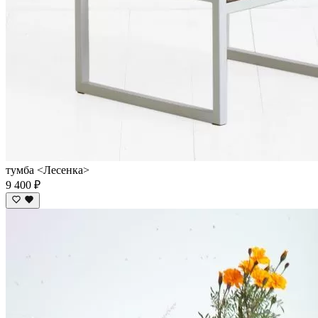
тумба <Лесенка>
9 400 ₽