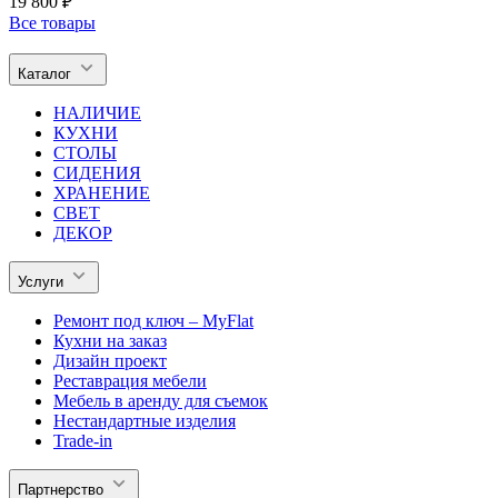
19 800 ₽
Все товары
Каталог
НАЛИЧИЕ
КУХНИ
СТОЛЫ
СИДЕНИЯ
ХРАНЕНИЕ
СВЕТ
ДЕКОР
Услуги
Ремонт под ключ – MyFlat
Кухни на заказ
Дизайн проект
Реставрация мебели
Мебель в аренду для съемок
Нестандартные изделия
Trade-in
Партнерство