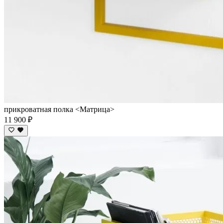
прикроватная полка <Матрица>
11 900 ₽