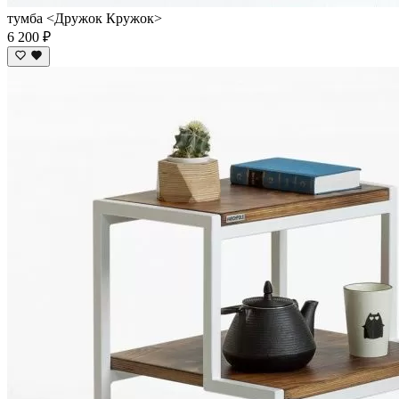
тумба <Дружок Кружок>
6 200 ₽