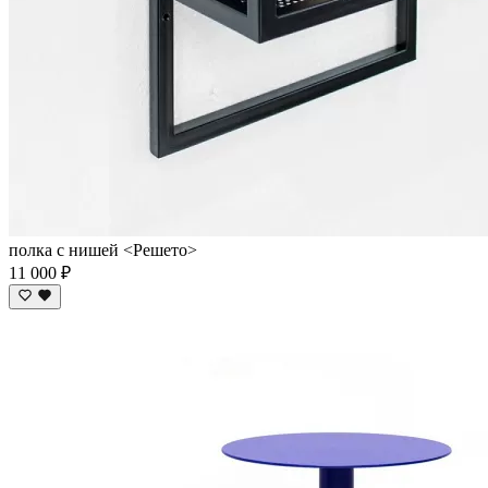
полка с нишей <Решето>
11 000 ₽