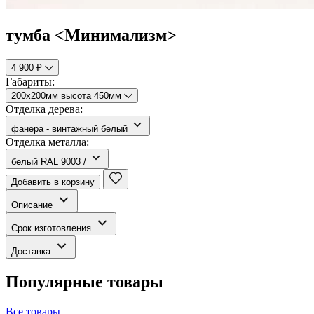
тумба <Минимализм>
4 900 ₽
Габариты:
200х200мм высота 450мм
Отделка дерева:
фанера - винтажный белый
Отделка металла:
белый RAL 9003 /
Добавить в корзину
Описание
Срок изготовления
Доставка
Популярные товары
Все товары