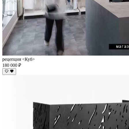
рецепция <Куб>
180 000 ₽