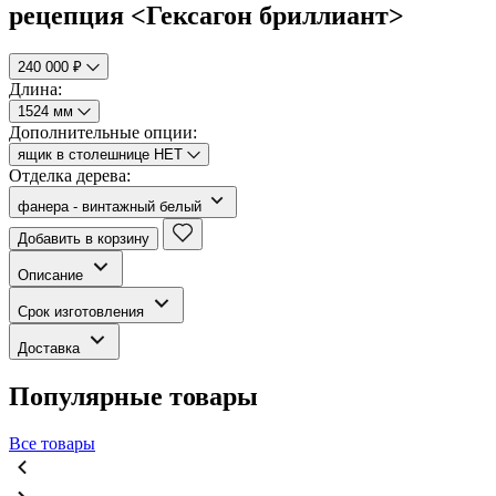
рецепция <Гексагон бриллиант>
240 000 ₽
Длина:
1524 мм
Дополнительные опции:
ящик в столешнице НЕТ
Отделка дерева:
фанера - винтажный белый
Добавить в корзину
Описание
Срок изготовления
Доставка
Популярные товары
Все товары