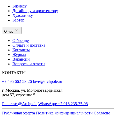
Бизнесу
Дизайнеру и архитектору
Художнику
Бартер
О нас
О бренде
Оплата и доставка
Контакты
Журнал
Вакансии
Вопросы и ответы
КОНТАКТЫ
+7 495 662-58-26
love@archpole.ru
г. Москва, ул. Молодогвардейская,
дом 57, строение 5
Pinterest: @Archpole
WhatsApp: +7 916 235-35-98
Публичная оферта
Политика конфиденциальности
Согласие