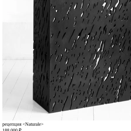
рецепция <Naturale>
188 000 ₽