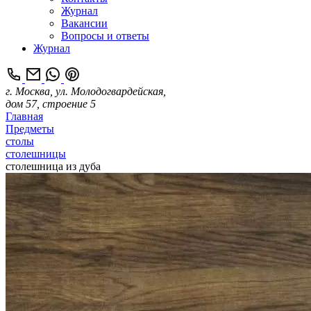
Журнал
Вакансии
Вопросы и ответы
Журнал
г. Москва, ул. Молодогвардейская,
дом 57, строение 5
Главная
Предметы
столы
столешницы
столешница из дуба