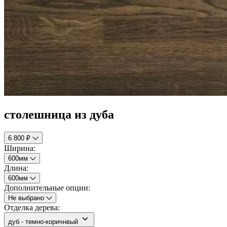
столешница из дуба
6 800 ₽
Ширина:
600мм
Длина:
600мм
Дополнительные опции:
Не выбрано
Отделка дерева:
дуб - темно-коричнвый