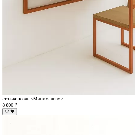
стол-консоль <Минимализм>
8 800 ₽