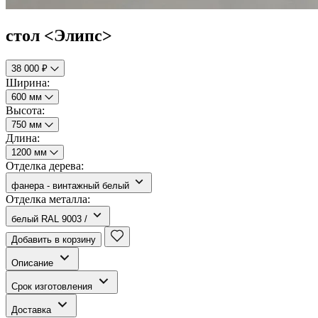
стол <Элипс>
38 000 ₽
Ширина:
600 мм
Высота:
750 мм
Длина:
1200 мм
Отделка дерева:
фанера - винтажный белый
Отделка металла:
белый RAL 9003 /
Добавить в корзину
Описание
Срок изготовления
Доставка