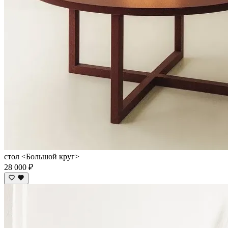
стол <Большой круг>
28 000 ₽