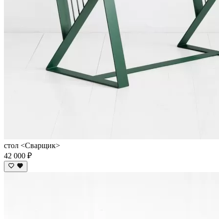
стол <Сварщик>
42 000 ₽