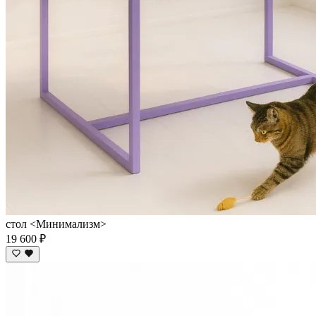
стол <Минимализм>
19 600 ₽