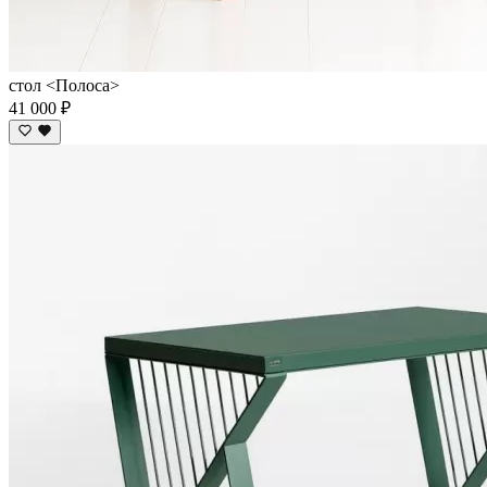
стол <Полоса>
41 000 ₽