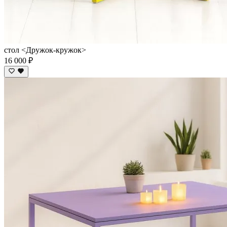
стол <Дружок-кружок>
16 000 ₽