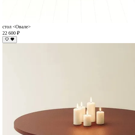
стол <Овале>
22 600 ₽