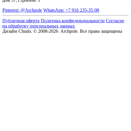
дом 57, строение 5
Pinterest: @Archpole
WhatsApp: +7 916 235-35-98
Публичная оферта
Политика конфиденциальности
Согласие
на обработку персональных данных
Дизайн Chudo.
© 2008-2026 Archpole. Все права защищены