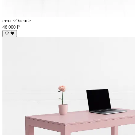
стол <Олень>
46 000 ₽