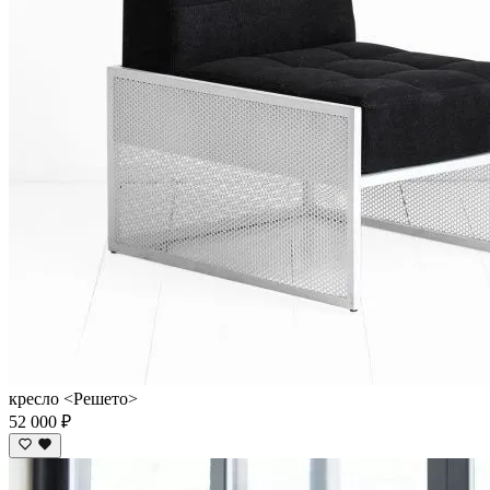
кресло <Решето>
52 000 ₽