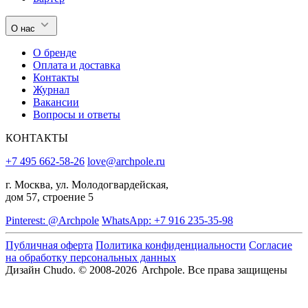
О нас
О бренде
Оплата и доставка
Контакты
Журнал
Вакансии
Вопросы и ответы
КОНТАКТЫ
+7 495 662-58-26
love@archpole.ru
г. Москва, ул. Молодогвардейская,
дом 57, строение 5
Pinterest: @Archpole
WhatsApp: +7 916 235-35-98
Публичная оферта
Политика конфиденциальности
Согласие
на обработку персональных данных
Дизайн Chudo.
© 2008-2026 Archpole. Все права защищены