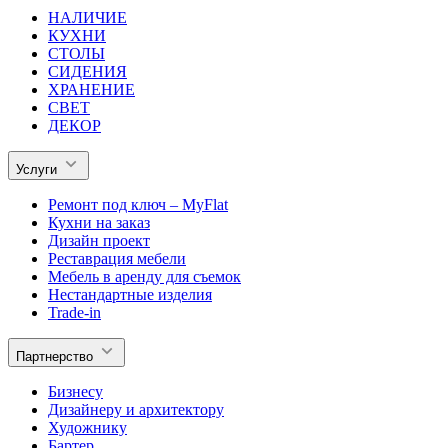
НАЛИЧИЕ
КУХНИ
СТОЛЫ
СИДЕНИЯ
ХРАНЕНИЕ
СВЕТ
ДЕКОР
Услуги
Ремонт под ключ – MyFlat
Кухни на заказ
Дизайн проект
Реставрация мебели
Мебель в аренду для съемок
Нестандартные изделия
Trade-in
Партнерство
Бизнесу
Дизайнеру и архитектору
Художнику
Бартер