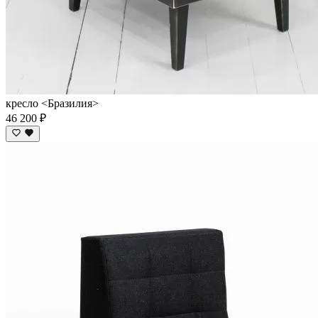
кресло <Бразилия>
46 200 ₽