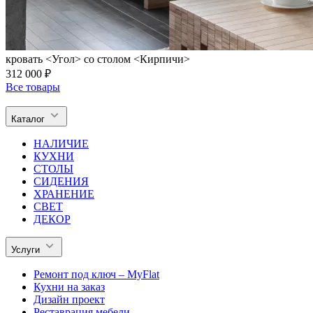
кровать <Угол> со столом <Кирпичи>
312 000 ₽
Все товары
Каталог
НАЛИЧИЕ
КУХНИ
СТОЛЫ
СИДЕНИЯ
ХРАНЕНИЕ
СВЕТ
ДЕКОР
Услуги
Ремонт под ключ – MyFlat
Кухни на заказ
Дизайн проект
Реставрация мебели