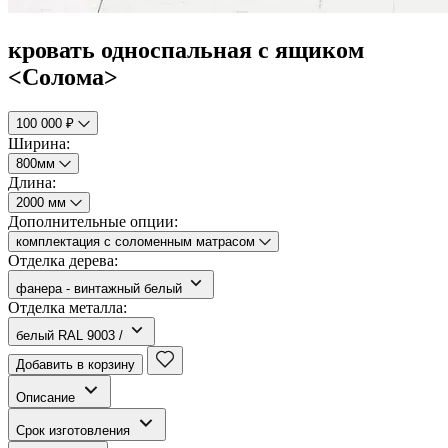
кровать односпальная с ящиком
<Солома>
100 000 ₽
Ширина:
800мм
Длина:
2000 мм
Дополнительные опции:
комплектация с соломенным матрасом
Отделка дерева:
фанера - винтажный белый
Отделка металла:
белый RAL 9003 /
Добавить в корзину
Описание
Срок изготовления