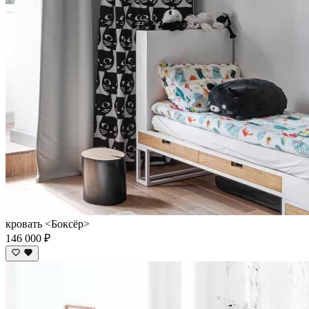
кровать <Боксёр>
146 000 ₽