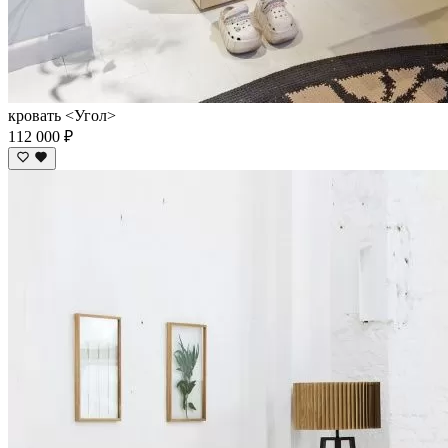
кровать <Угол>
112 000 ₽