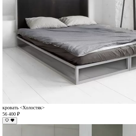
кровать <Холостяк>
56 400 ₽