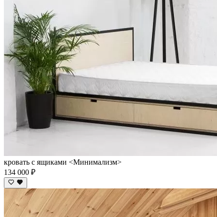
кровать с ящиками <Минимализм>
134 000 ₽