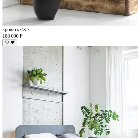
кровать <X>
188 000 ₽