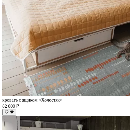
кровать с ящиком <Холостяк>
82 800 ₽