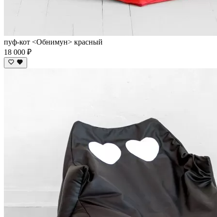
пуф-кот <Обнимун> красный
18 000 ₽