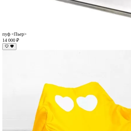
пуф <Пьер>
14 000 ₽