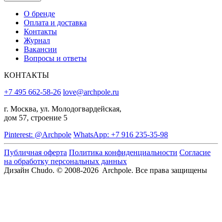
О бренде
Оплата и доставка
Контакты
Журнал
Вакансии
Вопросы и ответы
КОНТАКТЫ
+7 495 662-58-26
love@archpole.ru
г. Москва, ул. Молодогвардейская,
дом 57, строение 5
Pinterest: @Archpole
WhatsApp: +7 916 235-35-98
Публичная оферта
Политика конфиденциальности
Согласие
на обработку персональных данных
Дизайн Chudo.
© 2008-2026 Archpole. Все права защищены