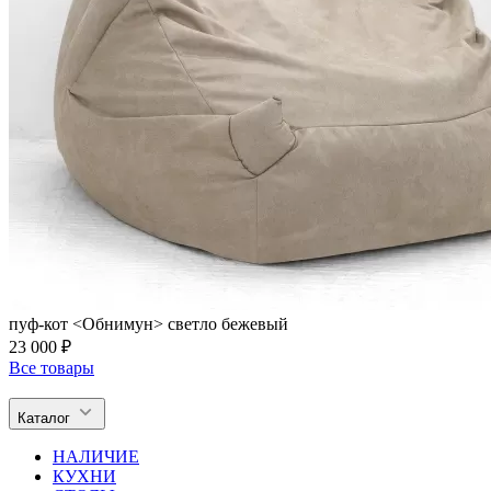
пуф-кот <Обнимун> светло бежевый
23 000 ₽
Все товары
Каталог
НАЛИЧИЕ
КУХНИ