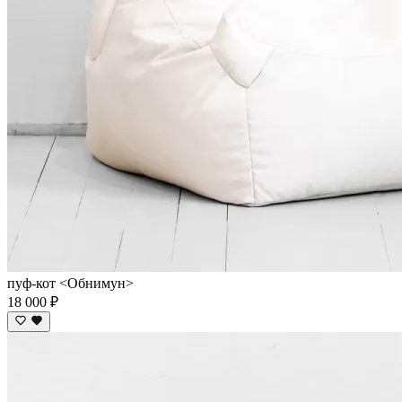
пуф-кот <Обнимун>
18 000 ₽