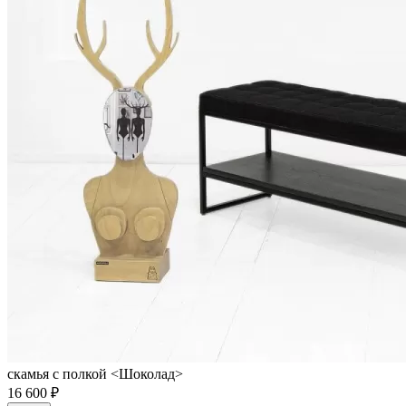
скамья с полкой <Шоколад>
16 600 ₽