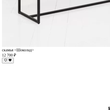
скамья <Шоколад>
12 700 ₽