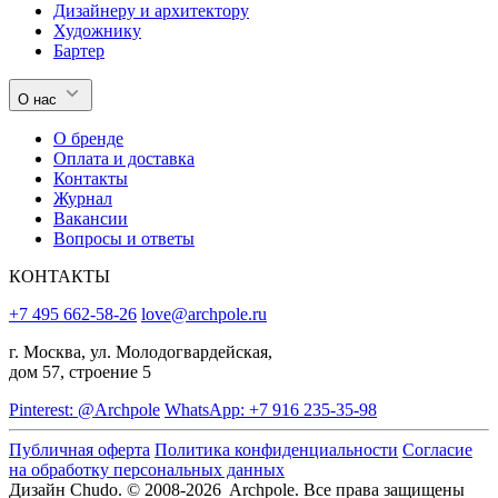
Дизайнеру и архитектору
Художнику
Бартер
О нас
О бренде
Оплата и доставка
Контакты
Журнал
Вакансии
Вопросы и ответы
КОНТАКТЫ
+7 495 662-58-26
love@archpole.ru
г. Москва, ул. Молодогвардейская,
дом 57, строение 5
Pinterest: @Archpole
WhatsApp: +7 916 235-35-98
Публичная оферта
Политика конфиденциальности
Согласие
на обработку персональных данных
Дизайн Chudo.
© 2008-2026 Archpole. Все права защищены