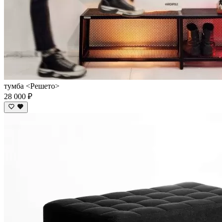
тумба <Решето>
28 000 ₽