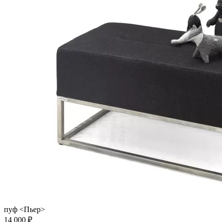
пуф <Пьер>
14 000 ₽