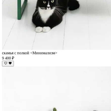
скамья с полкой <Минимализм>
9 400 ₽