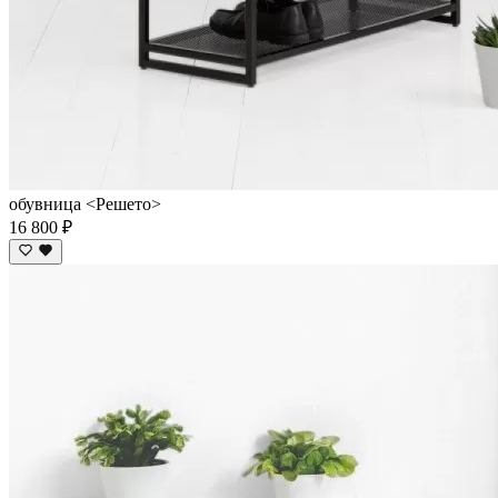
обувница <Решето>
16 800 ₽