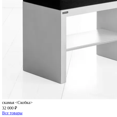
скамья <Скобка>
32 000 ₽
Все товары