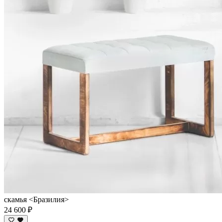
скамья <Бразилия>
24 600 ₽