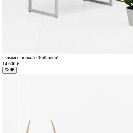
скамья с полкой <Fullmoon>
14 600 ₽