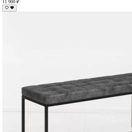
11 900 ₽