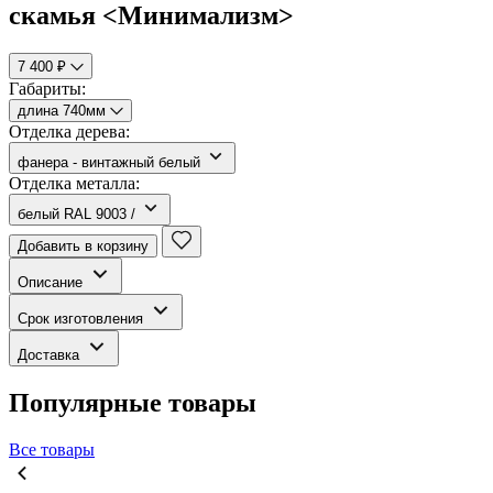
скамья <Минимализм>
7 400 ₽
Габариты:
длина 740мм
Отделка дерева:
фанера - винтажный белый
Отделка металла:
белый RAL 9003 /
Добавить в корзину
Описание
Срок изготовления
Доставка
Популярные товары
Все товары