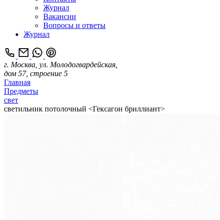
Журнал
Вакансии
Вопросы и ответы
Журнал
г. Москва, ул. Молодогвардейская,
дом 57, строение 5
Главная
Предметы
свет
cветильник потолочный <Гексагон бриллиант>