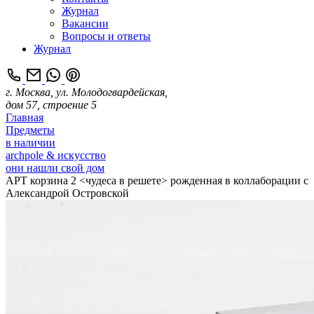
Журнал
Вакансии
Вопросы и ответы
Журнал
г. Москва, ул. Молодогвардейская,
дом 57, строение 5
Главная
Предметы
в наличии
archpole & искусство
они нашли свой дом
АРТ корзина 2 <чудеса в решете> рожденная в коллаборации с
Александрой Островской