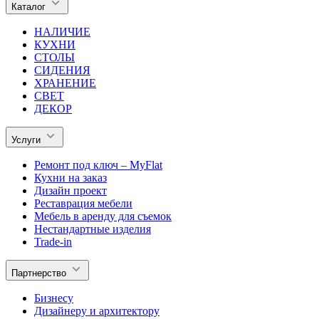
Каталог
НАЛИЧИЕ
КУХНИ
СТОЛЫ
СИДЕНИЯ
ХРАНЕНИЕ
СВЕТ
ДЕКОР
Услуги
Ремонт под ключ – MyFlat
Кухни на заказ
Дизайн проект
Реставрация мебели
Мебель в аренду для съемок
Нестандартные изделия
Trade-in
Партнерство
Бизнесу
Дизайнеру и архитектору