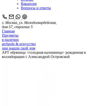
Вакансии
Вопросы и ответы
г. Москва, ул. Молодогвардейская,
дом 57, строение 5
Главная
Предметы
в наличии
archpole & искусство
они нашли свой дом
АРТ обувница <голодная калошница> рожденная в
коллаборации с Александрой Островской