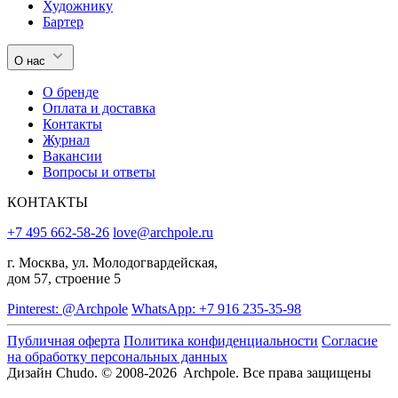
Художнику
Бартер
О нас
О бренде
Оплата и доставка
Контакты
Журнал
Вакансии
Вопросы и ответы
КОНТАКТЫ
+7 495 662-58-26
love@archpole.ru
г. Москва, ул. Молодогвардейская,
дом 57, строение 5
Pinterest: @Archpole
WhatsApp: +7 916 235-35-98
Публичная оферта
Политика конфиденциальности
Согласие
на обработку персональных данных
Дизайн Chudo.
© 2008-2026 Archpole. Все права защищены