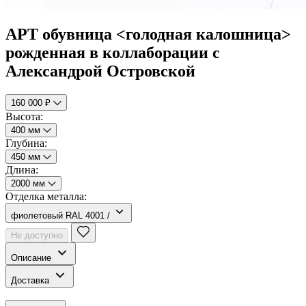
АРТ обувница <голодная калошница>
рожденная в коллаборации с
Александрой Островской
160 000 ₽
Высота:
400 мм
Глубина:
450 мм
Длина:
2000 мм
Отделка металла:
фиолетовый RAL 4001 /
Не доступно
Описание
Доставка