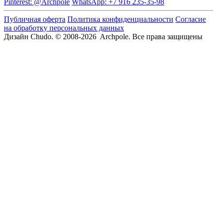
Pinterest: @Archpole
WhatsApp: +7 916 235-35-98
Публичная оферта
Политика конфиденциальности
Согласие
на обработку персональных данных
Дизайн Chudo.
© 2008-2026 Archpole. Все права защищены