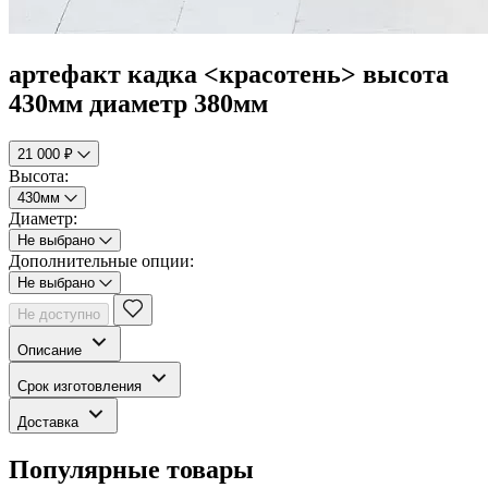
артефакт кадка <красотень> высота
430мм диаметр 380мм
21 000 ₽
Высота:
430мм
Диаметр:
Не выбрано
Дополнительные опции:
Не выбрано
Не доступно
Описание
Срок изготовления
Доставка
Популярные товары