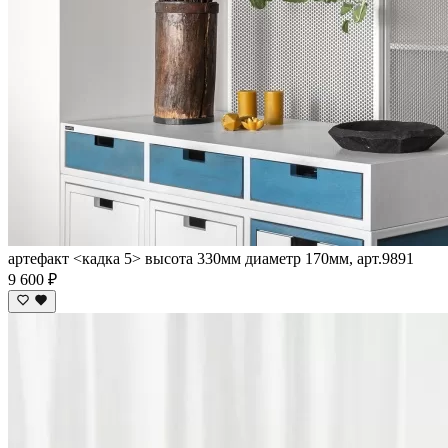
артефакт <кадка 5> высота 330мм диаметр 170мм, арт.9891
9 600 ₽