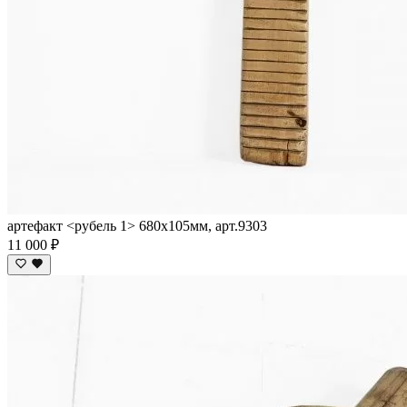
артефакт <рубель 1> 680х105мм, арт.9303
11 000 ₽