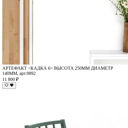
АРТЕФАКТ <КАДКА 6> ВЫСОТА 250ММ ДИАМЕТР
140ММ, арт.9892
11 800 ₽