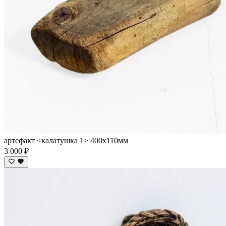
артефакт <калатушка 1> 400х110мм
3 000 ₽