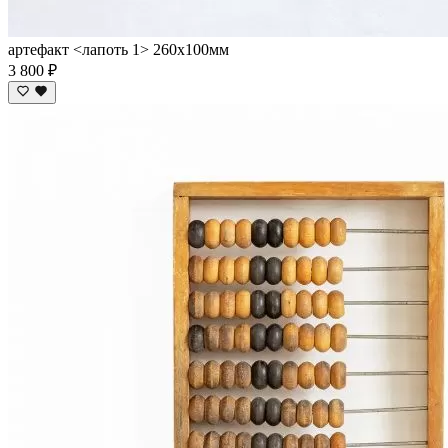
артефакт <лапоть 1> 260х100мм
3 800 ₽