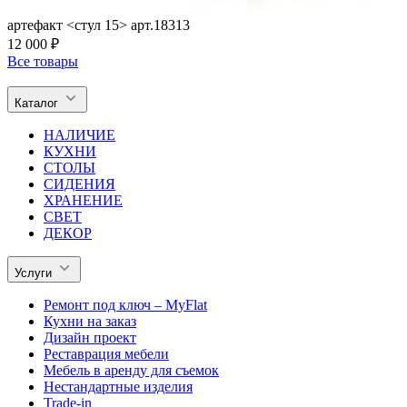
артефакт <стул 15> арт.18313
12 000 ₽
Все товары
Каталог
НАЛИЧИЕ
КУХНИ
СТОЛЫ
СИДЕНИЯ
ХРАНЕНИЕ
СВЕТ
ДЕКОР
Услуги
Ремонт под ключ – MyFlat
Кухни на заказ
Дизайн проект
Реставрация мебели
Мебель в аренду для съемок
Нестандартные изделия
Trade-in