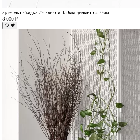
артефакт <кадка 7> высота 330мм диаметр 210мм
8 000 ₽