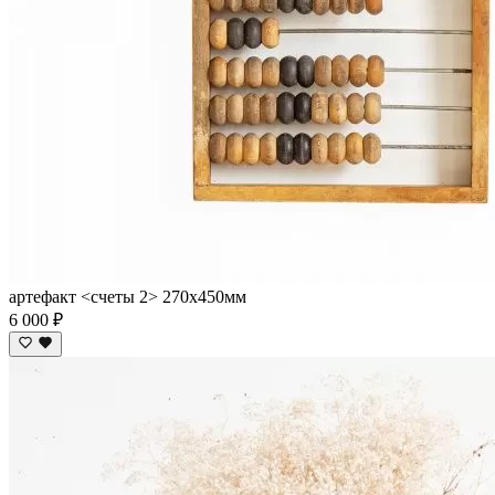
артефакт <счеты 2> 270х450мм
6 000 ₽