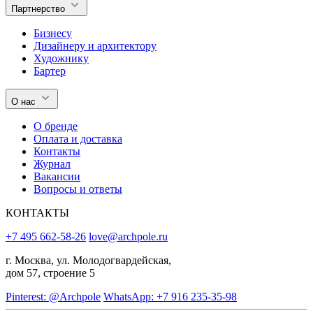
Партнерство
Бизнесу
Дизайнеру и архитектору
Художнику
Бартер
О нас
О бренде
Оплата и доставка
Контакты
Журнал
Вакансии
Вопросы и ответы
КОНТАКТЫ
+7 495 662-58-26
love@archpole.ru
г. Москва, ул. Молодогвардейская,
дом 57, строение 5
Pinterest: @Archpole
WhatsApp: +7 916 235-35-98