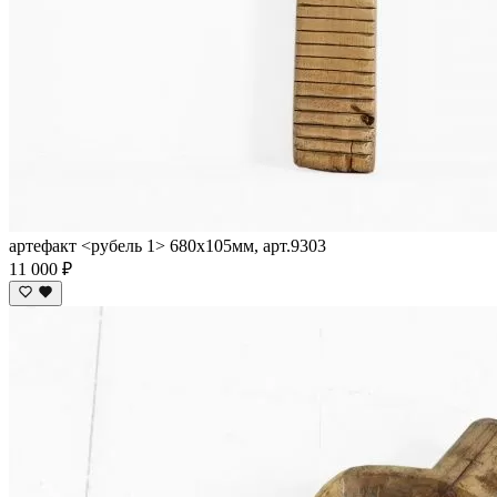
артефакт <рубель 1> 680х105мм, арт.9303
11 000 ₽