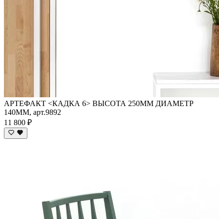
АРТЕФАКТ <КАДКА 6> ВЫСОТА 250ММ ДИАМЕТР
140ММ, арт.9892
11 800 ₽