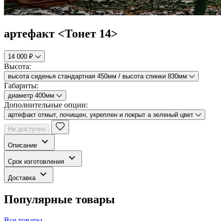
артефакт <Тонет 14>
14 000 ₽
Высота:
высота сиденья стандартная 450мм / высота спинки 830мм
Габариты:
диаметр 400мм
Дополнительные опции:
артефакт отмыт, почищен, укреплен и покрыт а зеленый цвет
Не доступно
Описание
Срок изготовления
Доставка
Популярные товары
Все товары