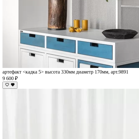
артефакт <кадка 5> высота 330мм диаметр 170мм, арт.9891
9 600 ₽