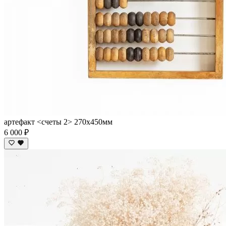
артефакт <счеты 2> 270х450мм
6 000 ₽