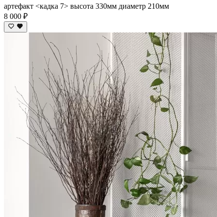
артефакт <кадка 7> высота 330мм диаметр 210мм
8 000 ₽