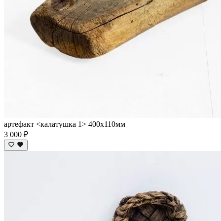
артефакт <калатушка 1> 400х110мм
3 000 ₽