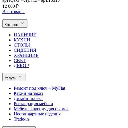
артефакт <стул 15> арт.18313
12 000 ₽
Все товары
Каталог
НАЛИЧИЕ
КУХНИ
СТОЛЫ
СИДЕНИЯ
ХРАНЕНИЕ
СВЕТ
ДЕКОР
Услуги
Ремонт под ключ – MyFlat
Кухни на заказ
Дизайн проект
Реставрация мебели
Мебель в аренду для съемок
Нестандартные изделия
Trade-in