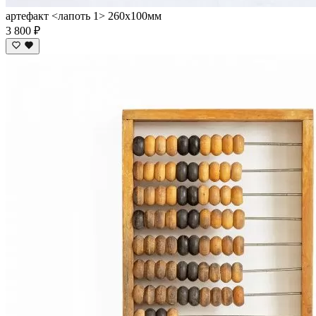
артефакт <лапоть 1> 260х100мм
3 800 ₽