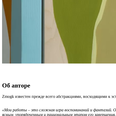
Об авторе
Zmogk известен прежде всего абстракциями, восходящими к эст
«Мои работы – это сложная игра воспоминаний и фантазий.
ясным, упорядоченным и рациональным этапом его завершения.