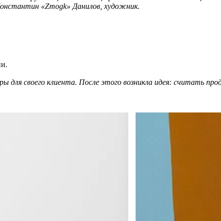
Константин «Zmogk» Данилов, художник.
и.
еры для своего клиента. После этого возникла идея: считать п