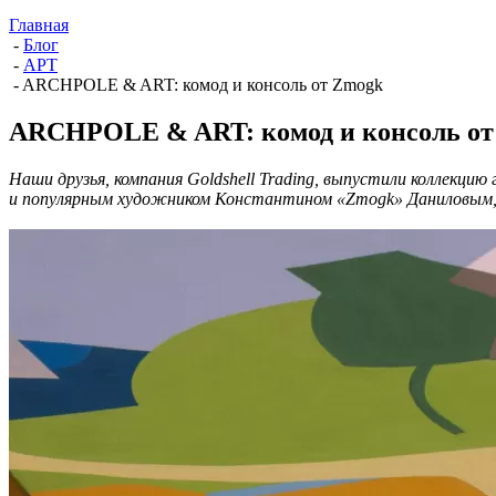
Главная
-
Блог
-
АРТ
-
ARCHPOLE & ART: комод и консоль от Zmogk
ARCHPOLE & ART: комод и консоль от
Наши друзья, компания Goldshell Trading, выпустили коллекцию
и популярным художником Константином «Zmogk» Даниловым, 