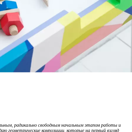
льным, радикально свободным начальным этапом работы и
даю геометрические композиции, которые на первый взгляд