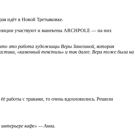
ая идёт в Новой Третьяковке.
кспозиции участвуют и манекены ARCHPOLE — на них
 что это работа художницы Веры Занегиной, которая
астика, «каменный текстиль» и так далее. Вера тоже была на
 ёё работы с травами, то очень вдохновились. Решили
 интерьере кафе» — Анна.