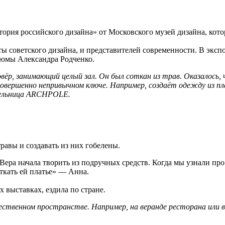
рия российского дизайна» от Московского музей дизайна, котор
нты советского дизайна, и представителей современности. В э
тюмы Александра Родченко.
ёр, занимающий целый зал. Он был соткан из трав. Оказалось,
овершенно непривычном ключе. Например, создаёт одежду из пл
тельница ARCHPOLE.
травы и создавать из них гобелены.
Вера начала творить из подручных средств. Когда мы узнали про
ткать ей платье» — Анна.
х выставках, ездила по стране.
ственном пространстве. Например, на веранде ресторана или в