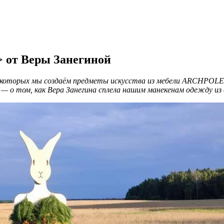
 от Веры Занегиной
х которых мы создаём предметы искусства из мебели ARCHPOLE
 о том, как Вера Занегина сплела нашим манекенам одежду из 