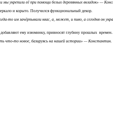
, и мы укрепили её при помощи белых деревянных вкладок» — Кон
зеркало и корыто. Получился функциональный декор.
да-то им зачёрпывали квас, а, может, и пиво, а сегодня он ук
 добавляют ему изюминку, привносят глубину прошлых времен.
ть что-то новое, базируясь на нашей истории» — Константин.