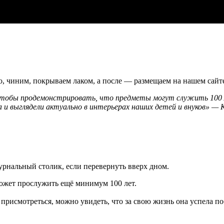
о, чиним, покрываем лаком, а после — размещаем на нашем сайт
чтобы продемонстрировать, что предметы могут служить 100 л
а и выглядели актуально в интерьерах наших детей и внуков» — 
урнальный столик, если перевернуть вверх дном.
 может прослужить ещё минимум 100 лет.
 присмотреться, можно увидеть, что за свою жизнь она успела п