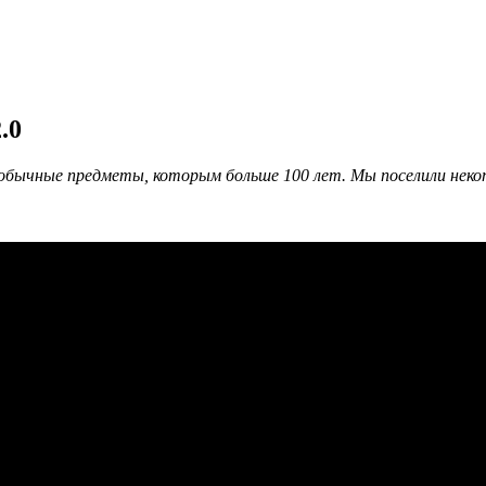
.0
бычные предметы, которым больше 100 лет. Мы поселили некотор