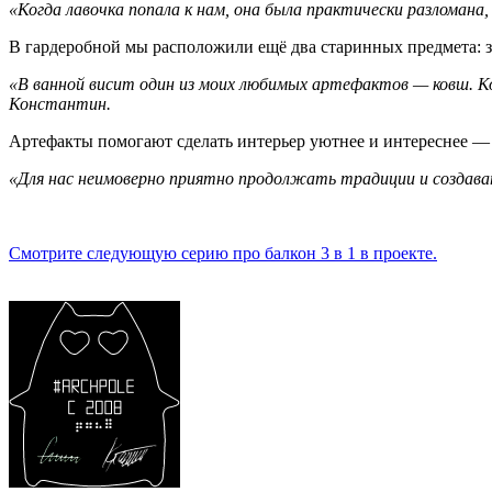
«Когда лавочка попала к нам, она была практически разломана
В гардеробной мы расположили ещё два старинных предмета: 
«В ванной висит один из моих любимых артефактов — ковш. Ког
Константин.
Артефакты помогают сделать интерьер уютнее и интереснее —
«Для нас неимоверно приятно продолжать традиции и создава
Смотрите следующую серию про балкон 3 в 1 в проекте.