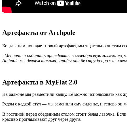
Артефакты от Archpole
Когда к нам попадает новый артефакт, мы тщательно чистим ег
«Мы начали собирать артефакты в своеобразную коллекцию, 
Archpole мы делаем такими, чтобы они без труда прожили век
Артефакты в MyFlat 2.0
На балконе мы разместили кадку. Её можно использовать как ж
Рядом с кадкой стул — мы заменили ему сиденье, и теперь он
В гостиной перед обеденным столом стоит белая лавочка. Если
красиво проглядывают друг через друга.