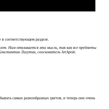
е в соответствующем разделе.
ет. Нам откликается эта мысль, так как все предметы
Константин Лагутин, сооснователь Archpole.
обывать самых разнообразных цветов, и теперь они очень