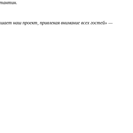
стантин.
рашает наш проект, привлекая внимание всех гостей» —