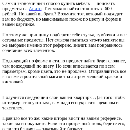
Самый экономичный способ купить мебель — поискать
предметы на
Авито
. Там можно найти стол хоть за 600
рублей. Но какой выбрать? Возьмите тот, который подходит
вам по бюджету, но максимально похож по цвету и форме к
вашей картинке.
По этому же принципу подберите себе стулья, тумбочки и все
остальные предметы. Нет смысла пытаться что-то менять: вы
же выбрали именно этот референс, значит, вам понравилось
сочетание всех элементов.
Подходящий по форме и стилю предмет найти будет сложнее,
чем подходящий по цвету. Но если вписывается по всем
параметрам, кроме цвета, это не проблема. Отправляйтесь всё
в тот же строительный магазин за литром меловой краски и
кисточкой.
Получится следующий слой вашей квартиры. Для того чтобы
интерьер стал уютным , вам надо его украсить декором и
текстилем.
Правило всё то же: какие шторы висят на вашем референсе,
такие вы и покупаете. Если это прозрачный тюль, берите его,
если это блэкаут — заказывайте блэкаут.