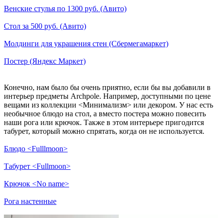
Венские стулья по 1300 руб. (Авито)
Стол за 500 руб. (Авито)
Молдинги для украшения стен (Сбермегамаркет)
Постер (Яндекс Маркет)
Конечно, нам было бы очень приятно, если бы вы добавили в
интерьер предметы Archpole. Например, доступными по цене
вещами из коллекции <Минимализм> или декором. У нас есть
необычное блюдо на стол, а вместо постера можно повесить
наши рога или крючок. Также в этом интерьере пригодится
табурет, который можно спрятать, когда он не используется.
Блюдо <Fulllmoon>
Табурет <Fullmoon>
Крючок <No name>
Рога настенные