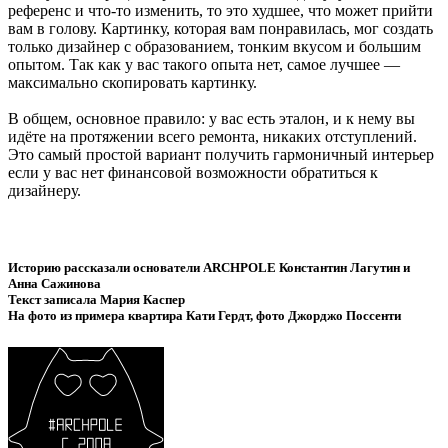
референс и что-то изменить, то это худшее, что может прийти
вам в голову. Картинку, которая вам понравилась, мог создать
только дизайнер с образованием, тонким вкусом и большим
опытом. Так как у вас такого опыта нет, самое лучшее —
максимально скопировать картинку.
В общем, основное правило: у вас есть эталон, и к нему вы
идёте на протяжении всего ремонта, никаких отступлений.
Это самый простой вариант получить гармоничный интерьер
если у вас нет финансовой возможности обратиться к
дизайнеру.
Историю рассказали основатели ARCHPOLE Константин Лагутин и
Анна Сажинова
Текст записала Мария Каспер
На фото из примера квартира Кати Гердт, фото Джорджо Поссенти