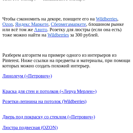
Чтобы сэкономить на декоре, поищите его на
Wildberries
,
Ozon
,
Яндекс Маркете
,
Сбермегамаркете
, блошином рынке
или всё том же
Авито
. Розетку для люстры (если она есть)
тоже можно найти на
Wildberries
за 300 рублей.
Разберем алгоритм на примере одного из интерьеров из
Pinterest. Ниже ссылки на предметы и материалы, при помощи
которых можно создать похожий интерьер.
Линолеум («Петрович»)
Краска для стен и потолков («Леруа Мерлен»)
Розетки-лепнина на потолок (Wildberries)
Дверь под покраску со стеклом («Петрович»)
Люстра подвесная (OZON)