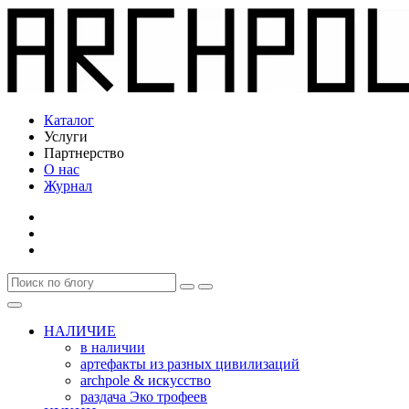
Каталог
Услуги
Партнерство
О нас
Журнал
НАЛИЧИЕ
в наличии
артефакты из разных цивилизаций
archpole & искусство
раздача Эко трофеев