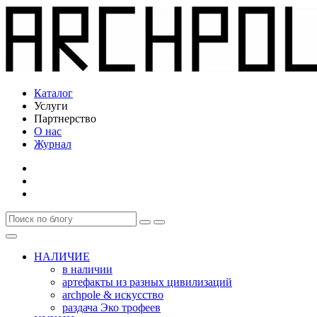
Каталог
Услуги
Партнерство
О нас
Журнал
НАЛИЧИЕ
в наличии
артефакты из разных цивилизаций
archpole & искусство
раздача Эко трофеев