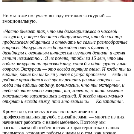
Но мы тоже получаем выгоду от таких экскурсий —
эмоциональную.
«Часто бывает так, что мы договариваемся о часовой
экскурсии, а через два часа обнаруживаем, что до сих пор
продолжаем общаться и отвечать на самые разнообразные
вопросы. Экскурсии всегда проходят очень душевно,
дизайнеры с огромным интересом изучают детали, и время
летит незаметно… Я не помню, чтобы за 15 лет, что мы
водим экскурсии по производству, хотя бы одна группа ушла
вовремя.
Экскурсии — это всегда горящие глаза. И когда ты их
видишь, какие бы ни были у тебя с утра проблемы — ведь на
работе приходится всё время решать разные вопросы —
когда ты видишь отдачу, понимаешь, что ты экспертен, и
тебе об этом много говорят, то, конечно, в этот момент
максимально заряжаешься энергией. Я всегда максимально
открыт и всегда вижу, что это взаимно» — Константин.
Кроме того, на экскурсиях часто начинается и
профессиональная дружба с дизайнерами — многие из них
начинают работать с нашей мебелью. Поэтому мы
рассказываем об особенностях и характеристиках наших
предметов, условиях работы с нами и о том, как можно