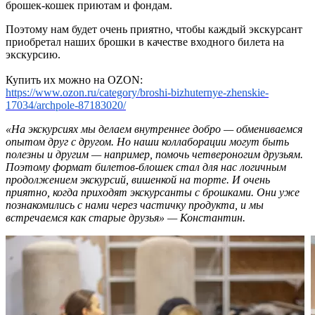
брошек-кошек приютам и фондам.
Поэтому нам будет очень приятно, чтобы каждый экскурсант
приобретал наших брошки в качестве входного билета на
экскурсию.
Купить их можно на OZON:
https://www.ozon.ru/category/broshi-bizhuternye-zhenskie-
17034/archpole-87183020/
«На экскурсиях мы делаем внутреннее добро — обмениваемся
опытом друг с другом. Но наши коллаборации могут быть
полезны и другим — например, помочь четвероногим друзьям.
Поэтому формат билетов-блошек стал для нас логичным
продолжением экскурсий, вишенкой на торте. И очень
приятно, когда приходят экскурсанты с брошками. Они уже
познакомились с нами через частичку продукта, и мы
встречаемся как старые друзья» — Константин.