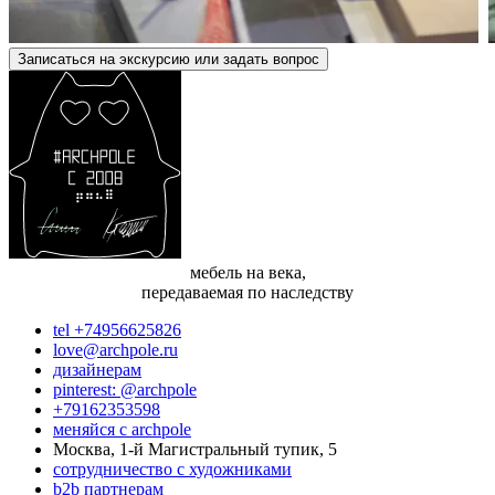
Записаться на экскурсию или задать вопрос
мебель на века,
передаваемая по наследству
tel +74956625826
love@archpole.ru
дизайнерам
pinterest: @archpole
+79162353598
меняйся с аrchpole
Москва, 1-й Магистральный тупик, 5
cотрудничество с художниками
b2b партнерам