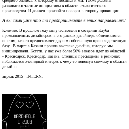
среднего бизнеса, к которому относимся и мы. Также должны
развиваться частные инициативы в области экологического
производства. И должен произойти поворот в сторону провинции.
А вы сами уже что-то предпринимаете в этих направлениях?
Конечно. В прошлом году мы участвовали в создании Клуба
промышленных дизайнеров: в его рамках дизайнеры обмениваются
опытом, кто-то предоставляет другим собственную производственную
базу. В марте в Казани прошла выставка дизайна, которую мы
инициировали. Кстати, у нас уже более 50% заказов идет из областей
- Красноярск, Краснодар, Казань.
Столицы пресыщены, в регионах
наблюдается очевидный интерес к чему-то новому
и свежему в области
дизайна.
апрель 2015 INTERNI