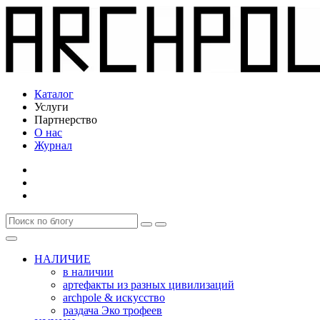
Каталог
Услуги
Партнерство
О нас
Журнал
НАЛИЧИЕ
в наличии
артефакты из разных цивилизаций
archpole & искусство
раздача Эко трофеев