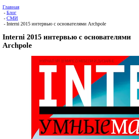
Главная
-
Блог
-
СМИ
-
Interni 2015 интервью c основателями Archpole
Interni 2015 интервью c основателями
Archpole