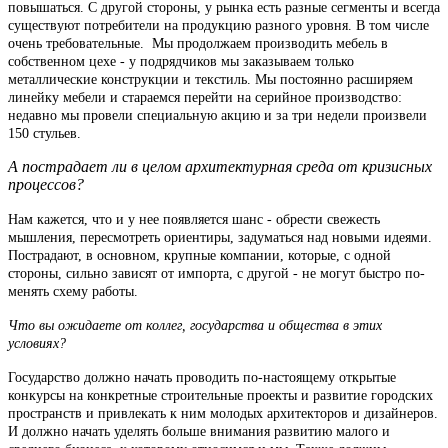
повышаться. С другой стороны, у рынка есть разные сегменты и всегда
существуют потребители на продукцию разного уровня. В том числе
очень требовательные. Мы продолжаем производить мебель в
собственном цехе - у подрядчиков мы заказываем только
металлические конструкции и текстиль. Мы постоянно расширяем
линейку мебели и стараемся перейти на серийное производство:
недавно мы провели специальную акцию и за три недели произвели
150 стульев.
А пострадает ли в целом архитектурная среда от кризисных
процессов?
Нам кажется, что и у нее появляется шанс - обрести свежесть
мышления, пересмотреть ориентиры, задуматься над новыми идеями.
Пострадают, в основном, крупные компании, которые, с одной
стороны, сильно зависят от импорта, с другой - не могут быстро по-
менять схему работы.
Что вы ожидаете от коллег, государства и общества в этих
условиях?
Государство должно начать проводить по-настоящему открытые
конкурсы на конкретные строительные проекты и развитие городских
пространств и привлекать к ним молодых архитекторов и дизайнеров.
И должно начать уделять больше внимания развитию малого и