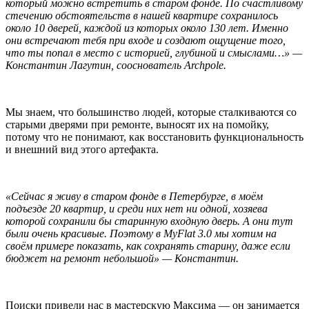
который можно встретить в старом фонде. По счастливому
стечению обстоятельств в
нашей квартире
сохранилось
около 10 дверей, каждой из которых около 130 лет. Именно
они встречают тебя при входе и создают ощущение того,
что ты попал в место с историей, глубиной и смыслами…» —
Константин Лагутин, сооснователь Archpole.
Мы знаем, что большинство людей, которые сталкиваются со
старыми дверями при ремонте, выносят их на помойку,
потому что не понимают, как восстановить функциональность
и внешний вид этого артефакта.
«Сейчас я живу в старом фонде в Петербурге, в моём
подъезде 20 квартир, и среди них нет ни одной, хозяева
которой сохранили бы старинную входную дверь. А они тут
были очень красивые. Поэтому в MyFlat 3.0 мы хотим на
своём примере показать, как сохранять старину, даже если
бюджет на ремонт небольшой» — Константин.
Поиски привели нас в мастерскую Максима — он занимается