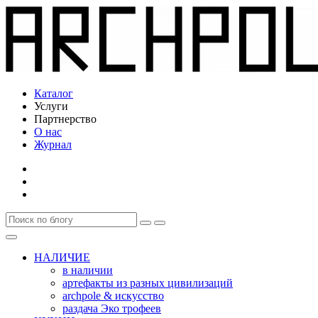
Каталог
Услуги
Партнерство
О нас
Журнал
НАЛИЧИЕ
в наличии
артефакты из разных цивилизаций
archpole & искусство
раздача Эко трофеев