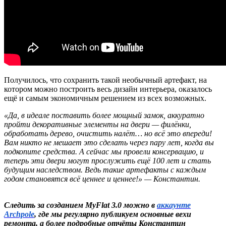
Получилось, что сохранить такой необычный артефакт, на
котором можно построить весь дизайн интерьера, оказалось
ещё и самым экономичным решением из всех возможных.
«Да, в идеале поставить более мощный замок, аккуратно
пройти декоративные элементы на двери — филёнки,
обработать дерево, очистить налёт… но всё это впереди!
Вам никто не мешает это сделать через пару лет, когда вы
подкопите средства. А сейчас мы провели консервацию, и
теперь эти двери могут прослужить ещё 100 лет и стать
будущим наследством. Ведь такие артефакты с каждым
годом становятся всё ценнее и ценнее!» — Константин.
Следить за созданием MyFlat 3.0 можно в
аккаунте
Archpole
, где мы регулярно публикуем основные вехи
ремонта, а более подробные отчёты Константин