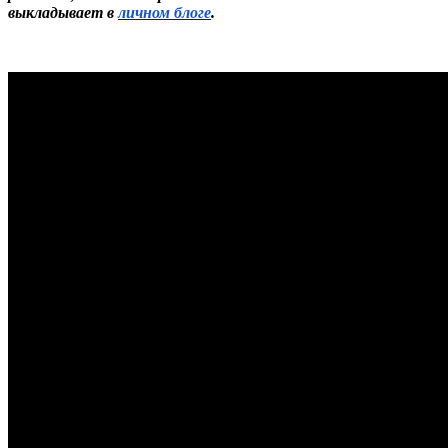
выкладывает в
личном блоге
.