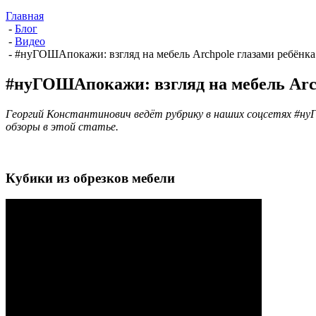
Главная
-
Блог
-
Видео
-
#нуГОШАпокажи: взгляд на мебель Archpole глазами ребёнка
#нуГОШАпокажи: взгляд на мебель Arch
Георгий Константинович ведёт рубрику в наших соцсетях #н
обзоры в этой статье.
Кубики из обрезков мебели