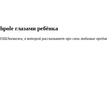
pole глазами ребёнка
уГОШАпокажи, в которой рассказывает про свои любимые предм