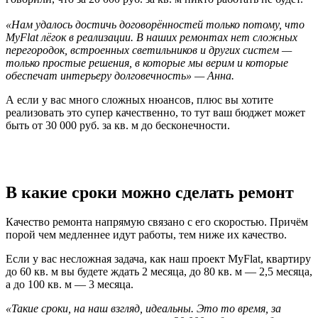
«Нам удалось достичь договорённостей только потому, что
MyFlat лёгок в реализации. В наших ремонтах нет сложных
перегородок, встроенных светильников и других систем —
только простые решения, в которые мы верим и которые
обеспечат интерьеру долговечность» — Анна.
А если у вас много сложных нюансов, плюс вы хотите
реализовать это супер качественно, то тут ваш бюджет может
быть от 30 000 руб. за кв. м до бесконечности.
В какие сроки можно сделать ремонт
Качество ремонта напрямую связано с его скоростью. Причём
порой чем медленнее идут работы, тем ниже их качество.
Если у вас несложная задача, как наш проект MyFlat, квартиру
до 60 кв. м вы будете ждать 2 месяца, до 80 кв. м — 2,5 месяца,
а до 100 кв. м — 3 месяца.
«Такие сроки, на наш взгляд, идеальны. Это то время, за