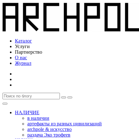
Каталог
Услуги
Партнерство
О нас
Журнал
НАЛИЧИЕ
в наличии
артефакты из разных цивилизаций
archpole & искусство
раздача Эко трофеев