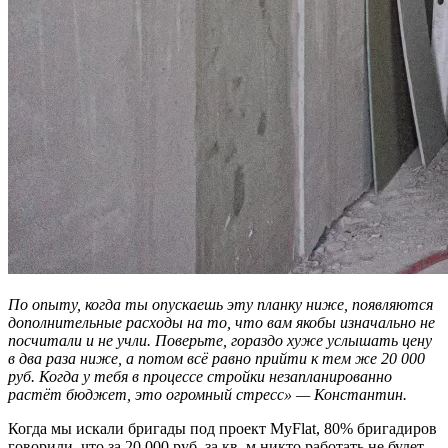
По опыту, когда ты опускаешь эту планку ниже, появляются
дополнительные расходы на то, что вам якобы изначально не
посчитали и не учли. Поверьте, гораздо хуже услышать цену
в два раза ниже, а потом всё равно прийти к тем же 20 000
руб. Когда у тебя в процессе стройки незапланированно
растёт бюджет, это огромный стресс» — Константин.
Когда мы искали бригады под проект MyFlat, 80% бригадиров
говорили, что за 20 000 руб. за кв. м никто работать не будет.