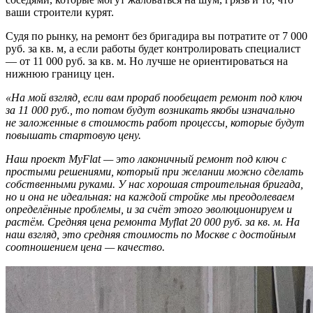
ваши строители курят.
Судя по рынку, на ремонт без бригадира вы потратите от 7 000
руб. за кв. м, а если работы будет контролировать специалист
— от 11 000 руб. за кв. м. Но лучше не ориентироваться на
нижнюю границу цен.
«На мой взгляд, если вам прораб пообещает ремонт под ключ
за 11 000 руб., то потом будут возникать якобы изначально
не заложенные в стоимость работ процессы, которые будут
повышать стартовую цену.
Наш проект MyFlat — это лаконичный ремонт под ключ с
простыми решениями, который при желании можно сделать
собственными руками. У нас хорошая строительная бригада,
но и она не идеальная: на каждой стройке мы преодолеваем
определённые проблемы, и за счёт этого эволюционируем и
растём. Средняя цена ремонта Myflat 20 000 руб. за кв. м. На
наш взгляд, это средняя стоимость по Москве с достойным
соотношением цена — качество.