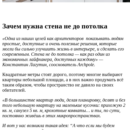
Зачем нужна стена не до потолка
«Одна из наших целей как архитекторов показывать людям
простые, доступные и очень полезные решения, которые
могли бы сильно улучшить жизнь в интерьере, и сделать его
современным. Стена не до потолка — как раз один из
экономичных лайфхакера, доступных каждому» —
Константин Лагутин, сооснователь Archpole.
Квадратные метры стоят дорого, поэтому многие выбирают
квартиры небольшой площади, а в них важно продумать всё
таким образом, чтобы пространство не давило на своих
обитателей.
«В большинстве квартир люди, делая планировку, делят и без
того небольшую квартиру на маленькие кусочки: прихожую 2
кв. м, санузел 5 кв. м, крохотные комнаты… и ты, по сути,
постоянно живёшь в этих микропространствах.
И вот у нас возникла такая идея: “А что если мы будем