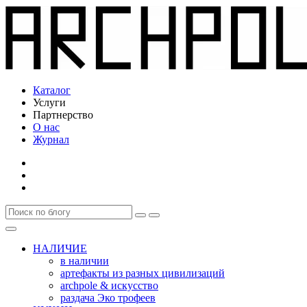
Каталог
Услуги
Партнерство
О нас
Журнал
НАЛИЧИЕ
в наличии
артефакты из разных цивилизаций
archpole & искусство
раздача Эко трофеев