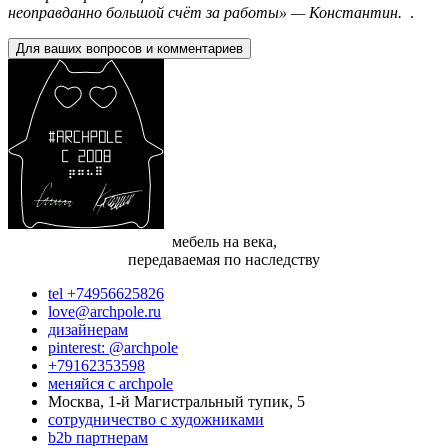
неоправданно большой счёт за работы» — Константин.
.
Для ваших вопросов и комментариев
мебель на века,
передаваемая по наследству
tel +74956625826
love@archpole.ru
дизайнерам
pinterest: @archpole
+79162353598
меняйся с аrchpole
Москва, 1-й Магистральный тупик, 5
cотрудничество с художниками
b2b партнерам