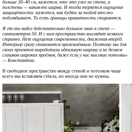
больше 30–40 см, кажется, что это уже не стена, а
полстены — какая-то ширма. И тогда теряется ощущение
защищённости: кажется, как будто за тобой кто-то
подглядывает. То есть границы приватности стираются.
Я где-то видел действительно большое окно в стене —
сантиметров 50. И с ним пространство выглядит немного
странно. Нет ощущения современности, движения вперёд.
Интерьер сразу становится приземлённым. Поэтому мы для
своих проектов выработали идеальную ширину и не делаем
слишком широких проёмов, даже если у нас высокие потолки»
— Константин.
В свободное пространство между стеной и потолком чаще
всего мы вставляем стёкла, но иногда они не нужны.