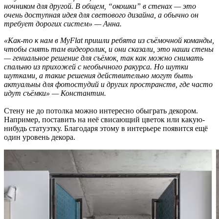
ночником для другой. В общем, “окошки” в стенах — это
очень доступная идея для светового дизайна, а обычно он
требует дорогих систем» — Анна.
«Как-то к нам в MyFlat пришли ребята из съёмочной команды,
чтобы снять там видеоролик, и они сказали, это наши стены
— гениальное решение для съёмок, так как можно снимать
спальню из прихожей с необычного ракурса. Но шутки
шутками, а такие решения действительно могут быть
актуальны для фотостудий и других пространств, где часто
идут съёмки» — Константин.
Стену не до потолка можно интересно обыграть декором.
Например, поставить на неё свисающий цветок или какую-
нибудь статуэтку. Благодаря этому в интерьере появится ещё
один уровень декора.