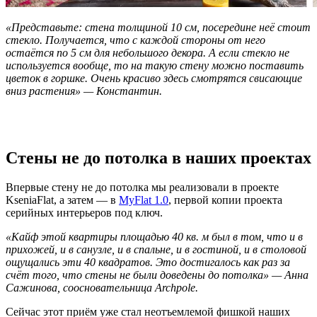
«Представьте: стена толщиной 10 см, посередине неё стоит
стекло. Получается, что с каждой стороны от него
остаётся по 5 см для небольшого декора. А если стекло не
используется вообще, то на такую стену можно поставить
цветок в горшке. Очень красиво здесь смотрятся свисающие
вниз растения» — Константин.
Стены не до потолка в наших проектах
Впервые стену не до потолка мы реализовали в
проекте
KseniaFlat
, а затем — в
MyFlat 1.0
, первой копии проекта
серийных интерьеров под ключ.
«Кайф этой квартиры площадью 40 кв. м был в том, что и в
прихожей, и в санузле, и в спальне, и в гостиной, и в столовой
ощущались эти 40 квадратов. Это достигалось как раз за
счёт того, что стены не были доведены до потолка» — Анна
Сажинова, соосновательница Archpole.
Сейчас этот приём уже стал неотъемлемой фишкой наших