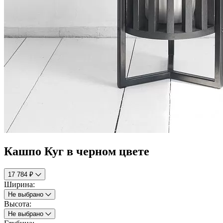
Кашпо Куг в черном цвете
17 784 ₽
Ширина:
Не выбрано
Высота:
Не выбрано