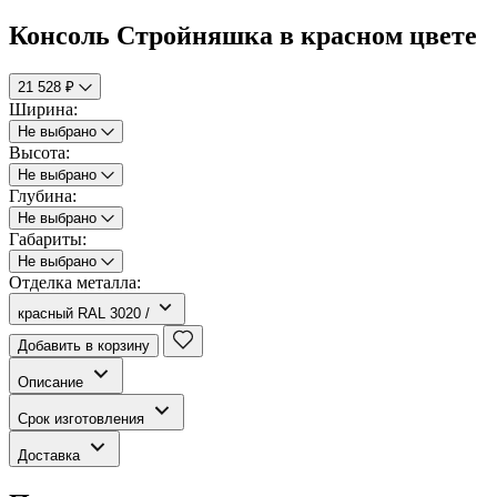
Консоль Стройняшка в красном цвете
21 528 ₽
Ширина:
Не выбрано
Высота:
Не выбрано
Глубина:
Не выбрано
Габариты:
Не выбрано
Отделка металла:
красный RAL 3020 /
Добавить в корзину
Описание
Срок изготовления
Доставка