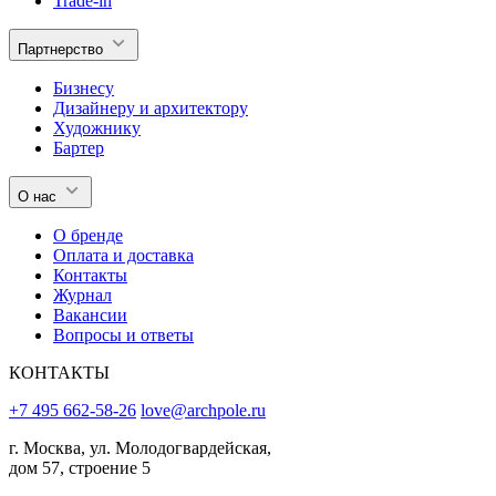
Trade-in
Партнерство
Бизнесу
Дизайнеру и архитектору
Художнику
Бартер
О нас
О бренде
Оплата и доставка
Контакты
Журнал
Вакансии
Вопросы и ответы
КОНТАКТЫ
+7 495 662-58-26
love@archpole.ru
г. Москва, ул. Молодогвардейская,
дом 57, строение 5