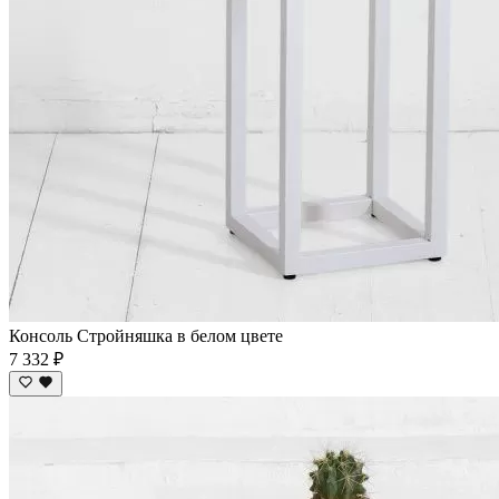
Консоль Стройняшка в белом цвете
7 332 ₽