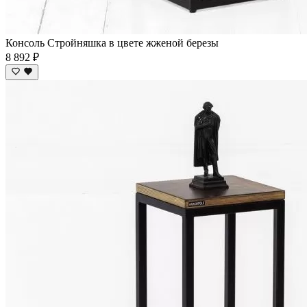
Консоль Стройняшка в цвете жженой березы
8 892 ₽