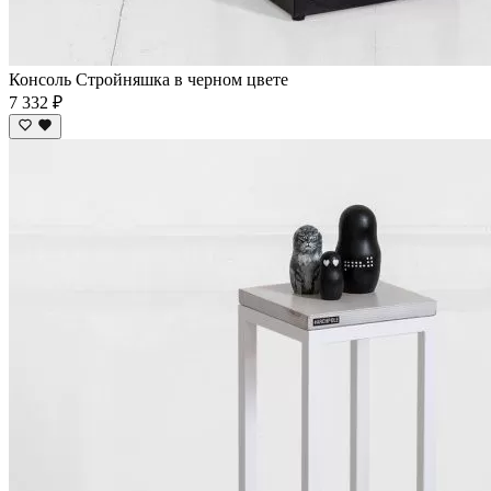
Консоль Стройняшка в черном цвете
7 332 ₽