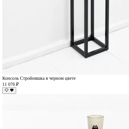
Консоль Стройняшка в черном цвете
11 076 ₽