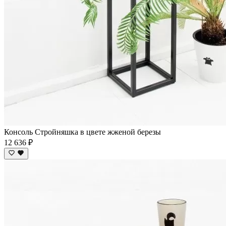
Консоль Стройняшка в цвете жженой березы
12 636 ₽