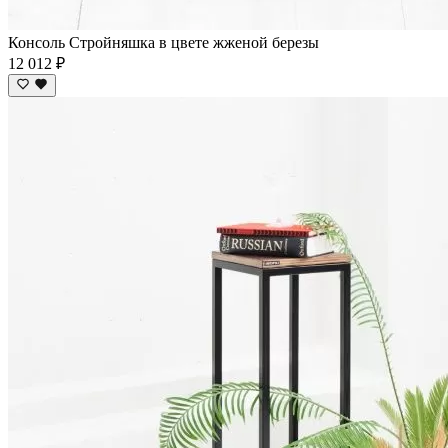
Консоль Стройняшка в цвете жженой березы
12 012 ₽