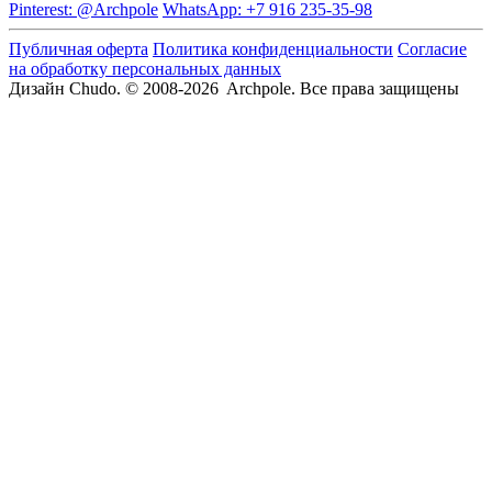
Pinterest: @Archpole
WhatsApp: +7 916 235-35-98
Публичная оферта
Политика конфиденциальности
Согласие
на обработку персональных данных
Дизайн Chudo.
© 2008-2026 Archpole. Все права защищены