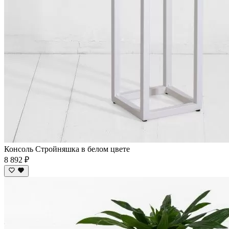
Консоль Стройняшка в белом цвете
8 892 ₽