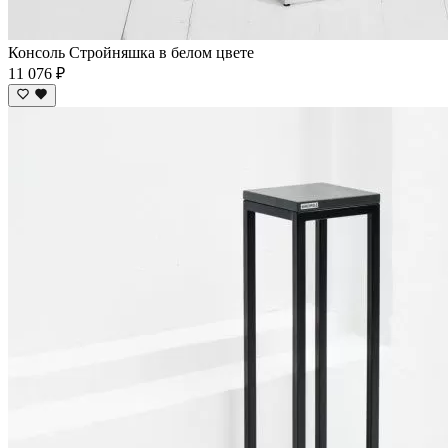
Консоль Стройняшка в белом цвете
11 076 ₽