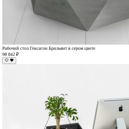
Рабочий стол Гексагон Брильянт в сером цвете
98 842 ₽