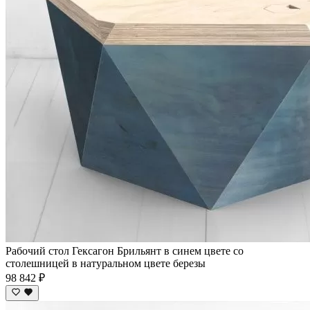
Рабочий стол Гексагон Брильянт в синем цвете со
столешницей в натуральном цвете березы
98 842 ₽