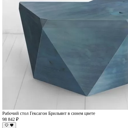
Рабочий стол Гексагон Брильянт в синем цвете
98 842 ₽