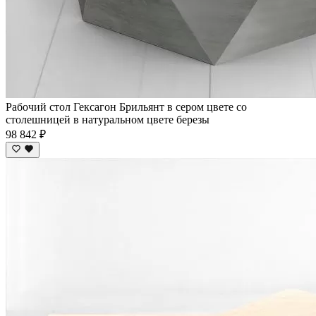
Рабочий стол Гексагон Брильянт в сером цвете со
столешницей в натуральном цвете березы
98 842 ₽