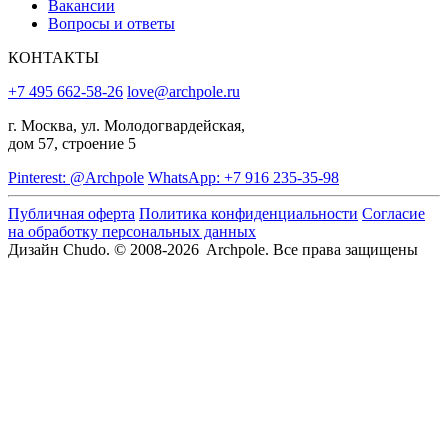
Вакансии
Вопросы и ответы
КОНТАКТЫ
+7 495 662-58-26
love@archpole.ru
г. Москва, ул. Молодогвардейская,
дом 57, строение 5
Pinterest: @Archpole
WhatsApp: +7 916 235-35-98
Публичная оферта
Политика конфиденциальности
Согласие
на обработку персональных данных
Дизайн Chudo.
© 2008-2026 Archpole. Все права защищены