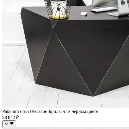
Рабочий стол Гексагон Брильянт в черном цвете
98 842 ₽