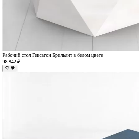
Рабочий стол Гексагон Брильянт в белом цвете
98 842 ₽