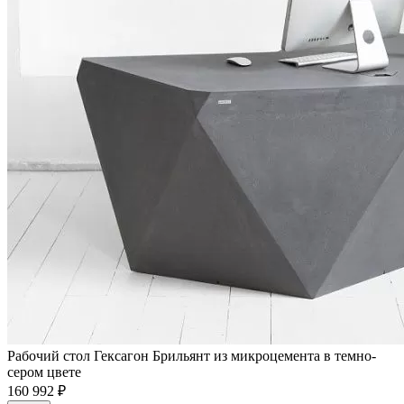
Рабочий стол Гексагон Брильянт из микроцемента в темно-
сером цвете
160 992 ₽