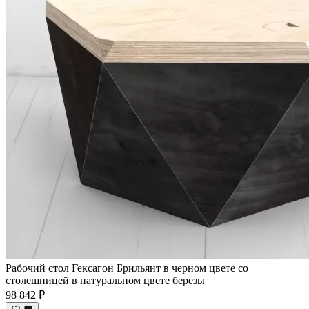
Рабочий стол Гексагон Брильянт в черном цвете со
столешницей в натуральном цвете березы
98 842 ₽