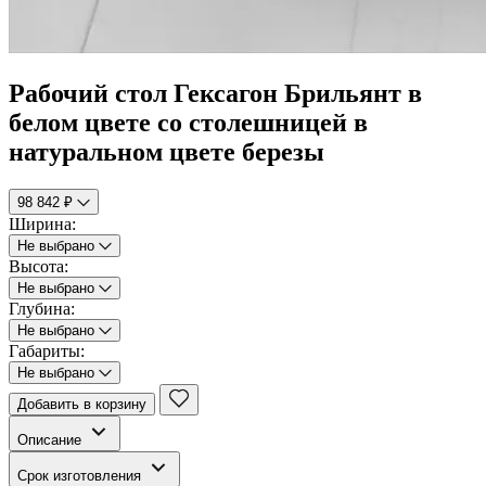
Рабочий стол Гексагон Брильянт в
белом цвете со столешницей в
натуральном цвете березы
98 842 ₽
Ширина:
Не выбрано
Высота:
Не выбрано
Глубина:
Не выбрано
Габариты:
Не выбрано
Добавить в корзину
Описание
Срок изготовления