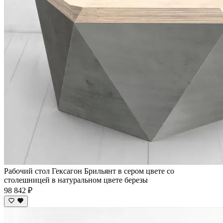
Рабочий стол Гексагон Брильянт в сером цвете со
столешницей в натуральном цвете березы
98 842 ₽