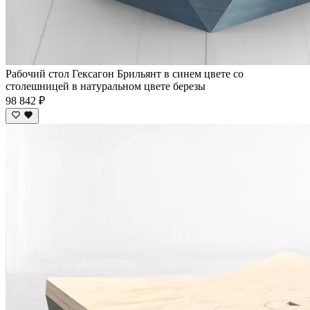
Рабочий стол Гексагон Брильянт в синем цвете со
столешницей в натуральном цвете березы
98 842 ₽