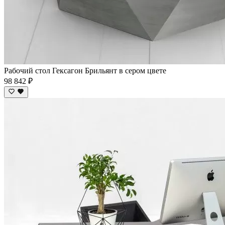
Рабочий стол Гексагон Брильянт в сером цвете
98 842 ₽