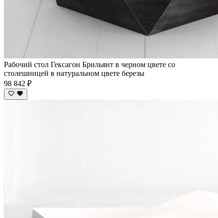
Рабочий стол Гексагон Брильянт в черном цвете со
столешницей в натуральном цвете березы
98 842 ₽