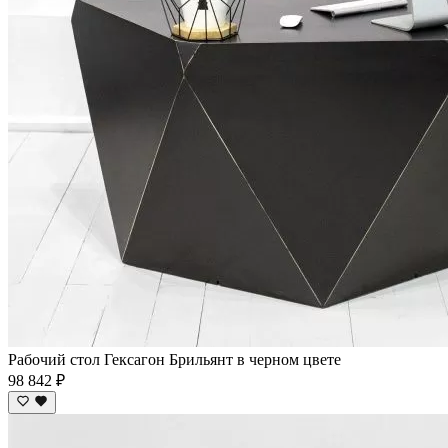
Рабочий стол Гексагон Брильянт в черном цвете
98 842 ₽