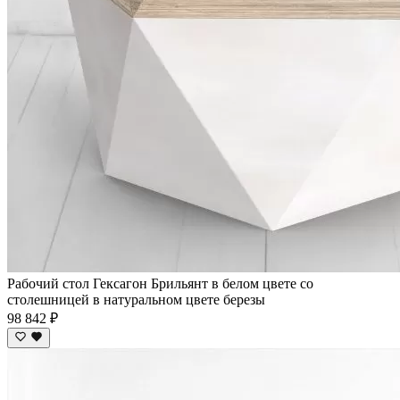
Рабочий стол Гексагон Брильянт в белом цвете со
столешницей в натуральном цвете березы
98 842 ₽