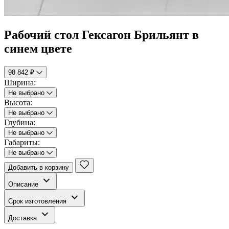
Рабочий стол Гексагон Брильянт в
синем цвете
98 842 ₽
Ширина:
Не выбрано
Высота:
Не выбрано
Глубина:
Не выбрано
Габариты:
Не выбрано
Добавить в корзину
Описание
Срок изготовления
Доставка