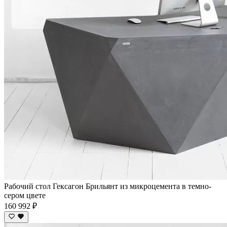
Рабочий стол Гексагон Брильянт из микроцемента в темно-
сером цвете
160 992 ₽