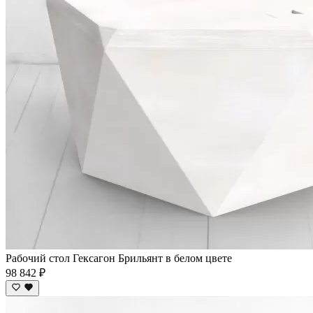
Рабочий стол Гексагон Брильянт в белом цвете
98 842 ₽