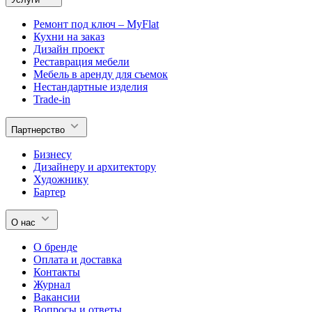
Ремонт под ключ – MyFlat
Кухни на заказ
Дизайн проект
Реставрация мебели
Мебель в аренду для съемок
Нестандартные изделия
Trade-in
Партнерство
Бизнесу
Дизайнеру и архитектору
Художнику
Бартер
О нас
О бренде
Оплата и доставка
Контакты
Журнал
Вакансии
Вопросы и ответы