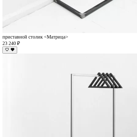
приставной столик <Матрица>
23 240 ₽