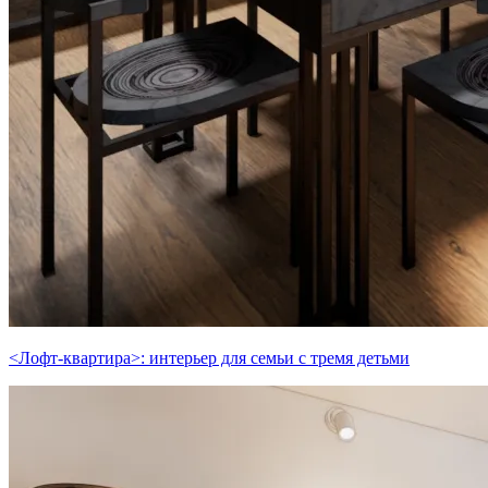
<Лофт-квартира>: интерьер для семьи с тремя детьми