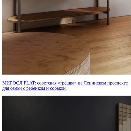
МИРОСЯ FLAT: советская «трёшка» на Ленинском проспекте
для семьи с ребёнком и собакой