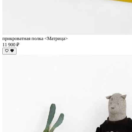
прикроватная полка <Матрица>
11 900 ₽