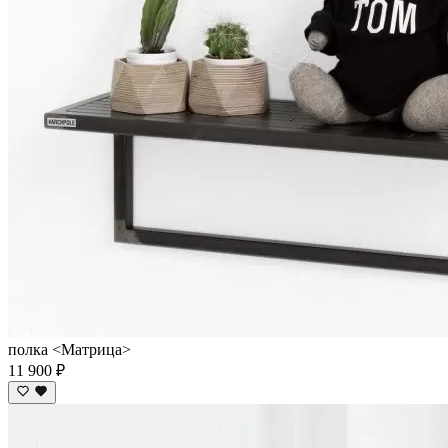
полка <Матрица>
11 900 ₽