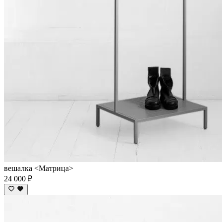
вешалка <Матрица>
24 000 ₽