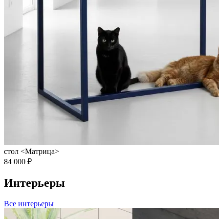
стол <Матрица>
84 000 ₽
Интерьеры
Все интерьеры