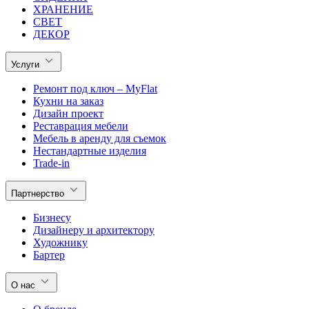
ХРАНЕНИЕ
СВЕТ
ДЕКОР
Услуги
Ремонт под ключ – MyFlat
Кухни на заказ
Дизайн проект
Реставрация мебели
Мебель в аренду для съемок
Нестандартные изделия
Trade-in
Партнерство
Бизнесу
Дизайнеру и архитектору
Художнику
Бартер
О нас