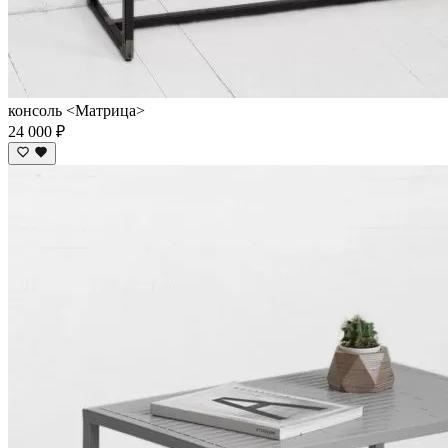
консоль <Матрица>
24 000 ₽