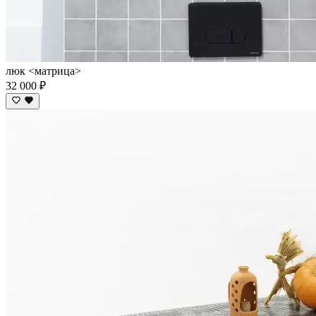
люк <матрица>
32 000 ₽