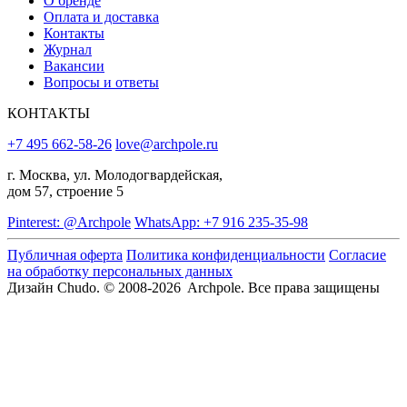
О бренде
Оплата и доставка
Контакты
Журнал
Вакансии
Вопросы и ответы
КОНТАКТЫ
+7 495 662-58-26
love@archpole.ru
г. Москва, ул. Молодогвардейская,
дом 57, строение 5
Pinterest: @Archpole
WhatsApp: +7 916 235-35-98
Публичная оферта
Политика конфиденциальности
Согласие
на обработку персональных данных
Дизайн Chudo.
© 2008-2026 Archpole. Все права защищены