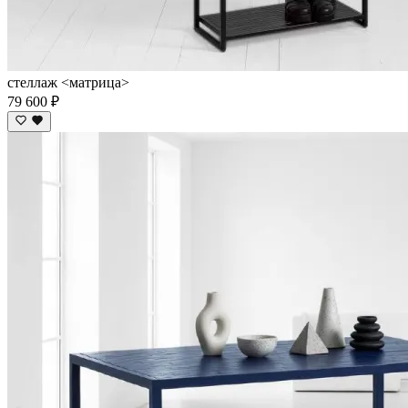
стеллаж <матрица>
79 600 ₽